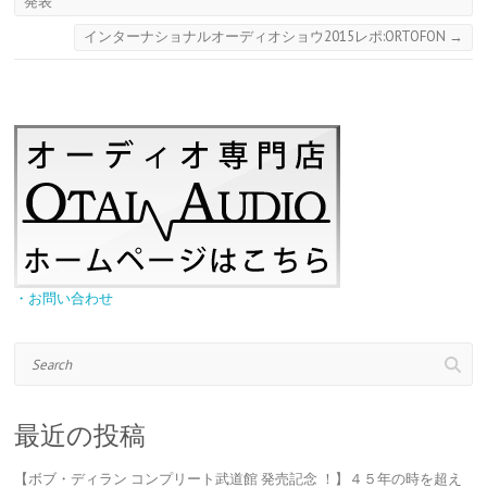
発表
インターナショナルオーディオショウ2015レポ:ORTOFON
→
・お問い合わせ
Search
最近の投稿
【ボブ・ディラン コンプリート武道館 発売記念 ！】４５年の時を超え