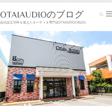
OTAIAUDIOのブログ
Search
会社設立50年を迎えたオーディオ専門店OTAIAUDIOのBLOG