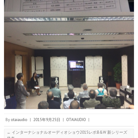
By
otaiaudio
|
2015年9月25日
|
OTAIAUDIO
|
←
インターナショナルオーディオショウ2015レポ:B&W 新シリーズ