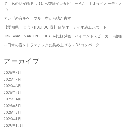
て、あの熱が甦る…【鈴木智雄インタビュー Pt.1】丨オタイオーディオ
TV
テレビの音をケーブル一本から聴き直す
【愛知県 一宮市 / HOOPOO.様】 店舗オーディオ施工レポート
Fink Team・MARTEN・FOCALを比較試聴｜ハイエンドスピーカー3機種
～日常の音をドラマチックに染め上げる～ DAコンバーター
アーカイブ
2026年8月
2026年7月
2026年6月
2026年5月
2026年4月
2026年3月
2026年2月
2026年1月
2025年12月