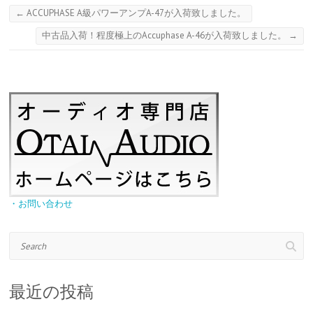
←
ACCUPHASE A級パワーアンプA-47が入荷致しました。
中古品入荷！程度極上のAccuphase A-46が入荷致しました。
→
・お問い合わせ
Search
最近の投稿