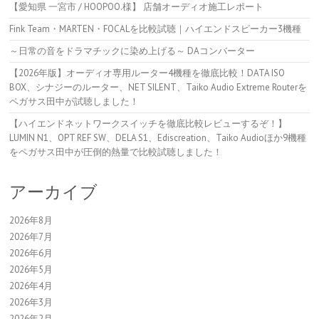
【愛知県 一宮市 / HOOPOO.様】 店舗オーディオ施工レポート
Fink Team・MARTEN・FOCALを比較試聴｜ハイエンドスピーカー3機種
～日常の音をドラマチックに染め上げる～ DAコンバーター
【2026年版】オーディオ専用ルーター4機種を徹底比較！DATA ISO
BOX、シナジーのルーター、NET SILENT、Taiko Audio Extreme Routerを
ペガサス田中が試聴しました！
【ハイエンドネットワークスイッチを徹底比較レビューするぞ！】
LUMIN N1、OPT REF SW、DELA S1、Ediscreation、Taiko Audioほか9機種
をペガサス田中が圧倒的熱量で比較試聴しました！
アーカイブ
2026年8月
2026年7月
2026年6月
2026年5月
2026年4月
2026年3月
2026年2月