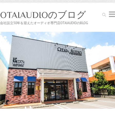
OTAIAUDIOのブログ
Search
会社設立50年を迎えたオーディオ専門店OTAIAUDIOのBLOG