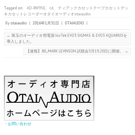
Tagged on:
AD-RW950
,
cd
,
ティアックカセットテープカセットデッ
キカセットレコーダーオタイオーディオotaiaudio
By
otaiaudio
|
2016年1月31日
|
OTAIAUDIO
|
←
珠玉のオーディオ用電源 IsoTek EVO3 SIGMAS & EVO3 AQUARIUSを
導入しました。
【速報】JBL,MARK LEVINSON 試聴会3月19,20日に開催。
→
・お問い合わせ