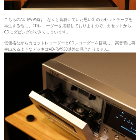
こちらのAD-RW950は、なんと昔聴いていた思い出のカセットテープを
再生する他に、CDレコーダーを搭載しておりますので、カセットから
CDにダビングができてしまいます。
低価格ながらカセットレコーダーとCDレコーダーを搭載し、高音質に再
生出来るようなデッキはAD-RW950以外に見当たりません。