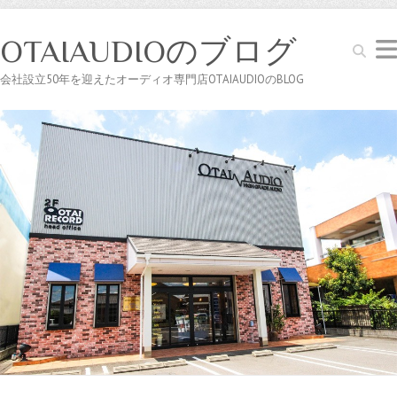
OTAIAUDIOのブログ
Search
会社設立50年を迎えたオーディオ専門店OTAIAUDIOのBLOG