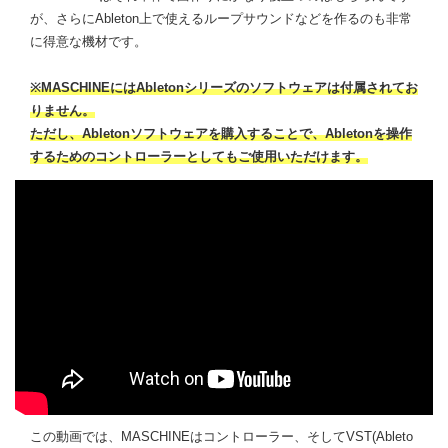
が、さらにAbleton上で使えるループサウンドなどを作るのも非常
に得意な機材です。
※MASCHINEにはAbletonシリーズのソフトウェアは付属されてお
りません。
ただし、Abletonソフトウェアを購入することで、Abletonを操作
するためのコントローラーとしてもご使用いただけます。
この動画では、MASCHINEはコントローラー、そしてVST(Ableto