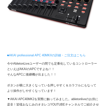
■AKAI professional APC 40MKIIの詳細・ご注文はこちら
今やAbletonLiveユーザーの間でも定番化しているコントローラー
といえばAKAIのAPCですよね！！
そんなAPCに後継機が出ました！！
ボタンが横に大きくなっている押しやすく＆カラフルにもなって
より操作がしやすくなっています！
▼AKAI APC40MK2を実際に触ってみました。abletonliveのお供に
是非！皆様おなじみのオタレコYOUTUBEチャンネルでご紹介させ