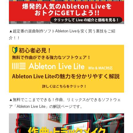
▲超定番の楽曲制作ソフトAbleton Liveを安く買う裏技をご紹
介！！
▲無料でここまでできる！作曲、リミックスができるソフトウェ
ア「Ableton Live Lite」の解説ページです。