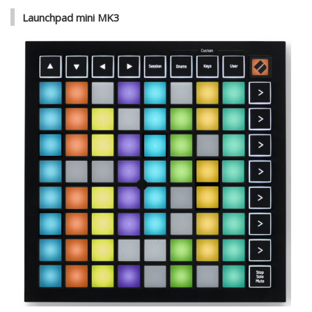
Launchpad mini MK3