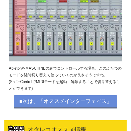
AbletonをMASCHINEのみでコントロールする場合、このふたつの
モードを随時切り替えて使っていくのが良さそうですね。
(Shift+ControlでMIDIモードを起動、解除することで切り替えるこ
とができます)
■次は、「オススメインターフェイス」
オタレコオススメ情報