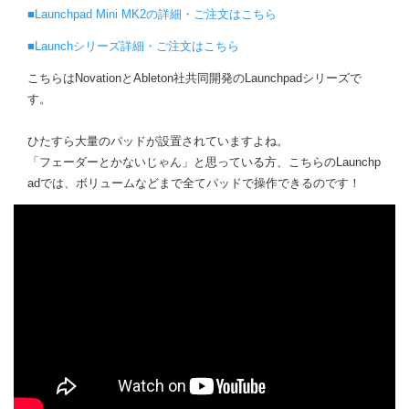
■Launchpad Mini MK2の詳細・ご注文はこちら
■Launchシリーズ詳細・ご注文はこちら
こちらはNovationとAbleton社共同開発のLaunchpadシリーズで
す。
ひたすら大量のパッドが設置されていますよね。
「フェーダーとかないじゃん」と思っている方、こちらのLaunchp
adでは、ボリュームなどまで全てパッドで操作できるのです！