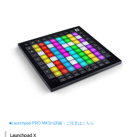
■Launchpad PRO MK3の詳細・ご注文はこちら
Launchpad X