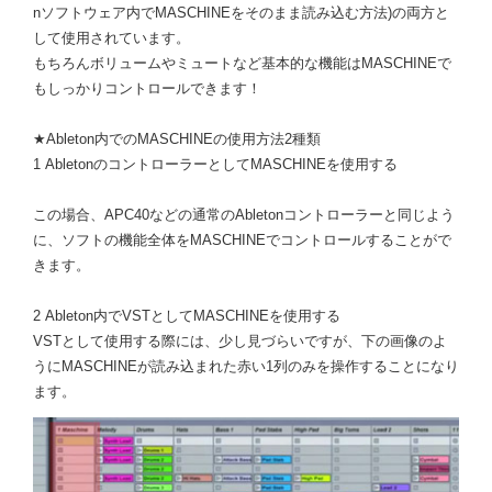
nソフトウェア内でMASCHINEをそのまま読み込む方法)の両方と
して使用されています。
もちろんボリュームやミュートなど基本的な機能はMASCHINEで
もしっかりコントロールできます！
★Ableton内でのMASCHINEの使用方法2種類
1 AbletonのコントローラーとしてMASCHINEを使用する
この場合、APC40などの通常のAbletonコントローラーと同じよう
に、ソフトの機能全体をMASCHINEでコントロールすることがで
きます。
2 Ableton内でVSTとしてMASCHINEを使用する
VSTとして使用する際には、少し見づらいですが、下の画像のよ
うにMASCHINEが読み込まれた赤い1列のみを操作することになり
ます。