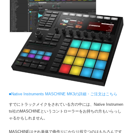
■Native Instruments MASCHINE MK3の詳細・ご注文はこちら
すでにトラックメイクをされている方の中には、Native Instrumen
ts社のMASCHINEというコントローラーをお持ちの方もいらっし
ゃるかもしれません。
MASCHINEはそれ単体で曲作りにかなり役立つのはもちろんです