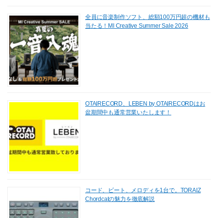
全員に音楽制作ソフト、総額100万円超の機材も
当たる！MI Creative Summer Sale 2026
OTAIRECORD、LEBEN by OTAIRECORDはお
盆期間中も通常営業いたします！
コード、ビート、メロディを1台で。TORAIZ
Chordcatの魅力を徹底解説