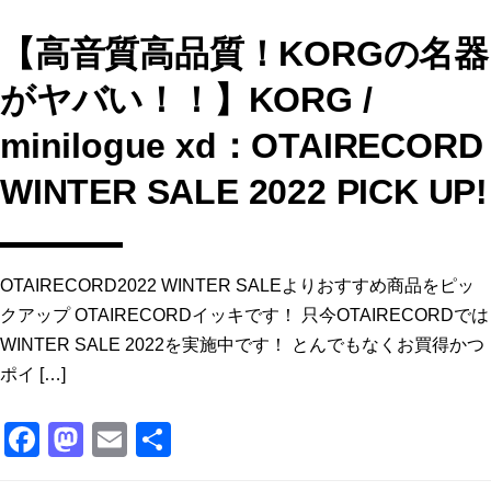
【高音質高品質！KORGの名器
がヤバい！！】KORG /
minilogue xd：OTAIRECORD
WINTER SALE 2022 PICK UP!
OTAIRECORD2022 WINTER SALEよりおすすめ商品をピッ
クアップ OTAIRECORDイッキです！ 只今OTAIRECORDでは
WINTER SALE 2022を実施中です！ とんでもなくお買得かつ
ポイ […]
F
M
E
共
a
a
m
有