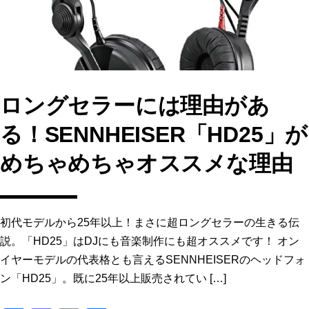
k
ロングセラーには理由があ
る！SENNHEISER「HD25」が
めちゃめちゃオススメな理由
初代モデルから25年以上！まさに超ロングセラーの生きる伝
説。「HD25」はDJにも音楽制作にも超オススメです！ オン
イヤーモデルの代表格とも言えるSENNHEISERのヘッドフォ
ン「HD25」。既に25年以上販売されてい […]