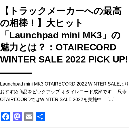
【トラックメーカーへの最高
の相棒！】大ヒット
「Launchpad mini MK3」の
魅力とは？：OTAIRECORD
WINTER SALE 2022 PICK UP!
Launchpad mini MK3 OTAIRECORD 2022 WINTER SALEより
おすすめ商品をピックアップ オタイレコード成瀬です！ 只今
OTAIRECORDではWINTER SALE 2022を実施中！ […]
F
M
E
共
a
a
m
有