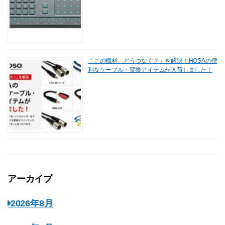
「この機材、どうつなぐ？」を解決！HOSAの便
利なケーブル・変換アイテムが入荷しました！
アーカイブ
2026年8月