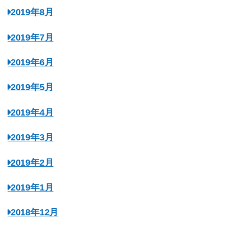
2019年8月
2019年7月
2019年6月
2019年5月
2019年4月
2019年3月
2019年2月
2019年1月
2018年12月