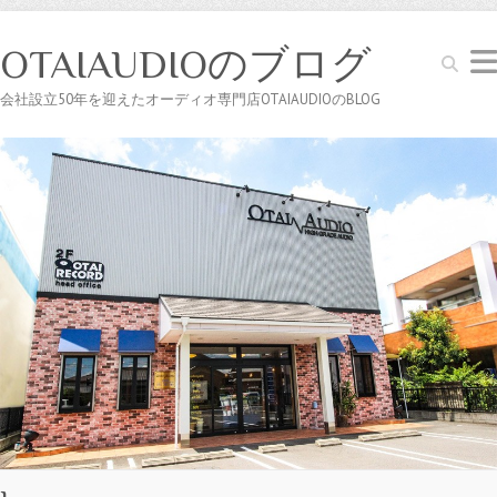
OTAIAUDIOのブログ
Search
会社設立50年を迎えたオーディオ専門店OTAIAUDIOのBLOG