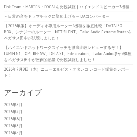
Fink Team・MARTEN・FOCALを比較試聴｜ハイエンドスピーカー3機種
～日常の音をドラマチックに染め上げる～ DAコンバーター
【2026年版】オーディオ専用ルーター4機種を徹底比較！DATA ISO
BOX、シナジーのルーター、NET SILENT、Taiko Audio Extreme Routerを
ペガサス田中が試聴しました！
【ハイエンドネットワークスイッチを徹底比較レビューするぞ！】
LUMIN N1、OPT REF SW、DELA S1、Ediscreation、Taiko Audioほか9機種
をペガサス田中が圧倒的熱量で比較試聴しました！
2026年7月9日（木）ニューエルビス × オタレコ レコード鑑賞会レポー
ト！
アーカイブ
2026年8月
2026年7月
2026年6月
2026年5月
2026年4月