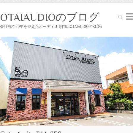
OTAIAUDIOのブログ
Search
会社設立50年を迎えたオーディオ専門店OTAIAUDIOのBLOG