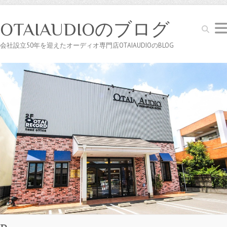
OTAIAUDIOのブログ
Search
会社設立50年を迎えたオーディオ専門店OTAIAUDIOのBLOG