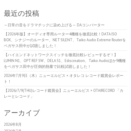
最近の投稿
～日常の音をドラマチックに染め上げる～ DAコンバーター
【2026年版】オーディオ専用ルーター4機種を徹底比較！DATA ISO
BOX、シナジーのルーター、NET SILENT、Taiko Audio Extreme Routerを
ペガサス田中が試聴しました！
【ハイエンドネットワークスイッチを徹底比較レビューするぞ！】
LUMIN N1、OPT REF SW、DELA S1、Ediscreation、Taiko Audioほか9機種
をペガサス田中が圧倒的熱量で比較試聴しました！
2026年7月9日（木）ニューエルビス × オタレコ レコード鑑賞会レポー
ト！
【2026/7/9(THU)レコード鑑賞会】ニューエルビス × OTAIRECORD 「カ
レーとレコード」
アーカイブ
2026年8月