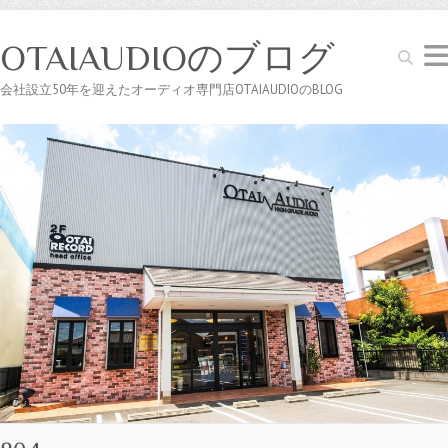
OTAIAUDIOのブログ
Search
会社設立50年を迎えたオーディオ専門店OTAIAUDIOのBLOG