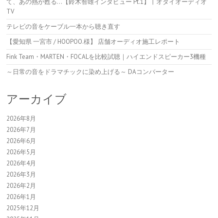
て、あの熱が甦る…【鈴木智雄インタビュー Pt.1】丨オタイオーディオ
TV
テレビの音をケーブル一本から聴き直す
【愛知県 一宮市 / HOOPOO.様】 店舗オーディオ施工レポート
Fink Team・MARTEN・FOCALを比較試聴｜ハイエンドスピーカー3機種
～日常の音をドラマチックに染め上げる～ DAコンバーター
アーカイブ
2026年8月
2026年7月
2026年6月
2026年5月
2026年4月
2026年3月
2026年2月
2026年1月
2025年12月