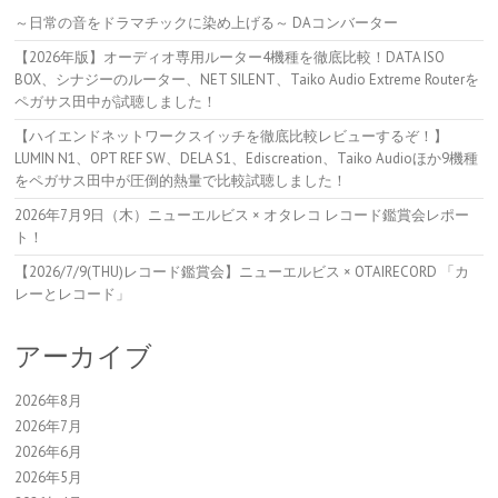
～日常の音をドラマチックに染め上げる～ DAコンバーター
【2026年版】オーディオ専用ルーター4機種を徹底比較！DATA ISO
BOX、シナジーのルーター、NET SILENT、Taiko Audio Extreme Routerを
ペガサス田中が試聴しました！
【ハイエンドネットワークスイッチを徹底比較レビューするぞ！】
LUMIN N1、OPT REF SW、DELA S1、Ediscreation、Taiko Audioほか9機種
をペガサス田中が圧倒的熱量で比較試聴しました！
2026年7月9日（木）ニューエルビス × オタレコ レコード鑑賞会レポー
ト！
【2026/7/9(THU)レコード鑑賞会】ニューエルビス × OTAIRECORD 「カ
レーとレコード」
アーカイブ
2026年8月
2026年7月
2026年6月
2026年5月