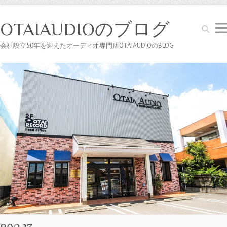
OTAIAUDIOのブログ
Search
会社設立50年を迎えたオーディオ専門店OTAIAUDIOのBLOG