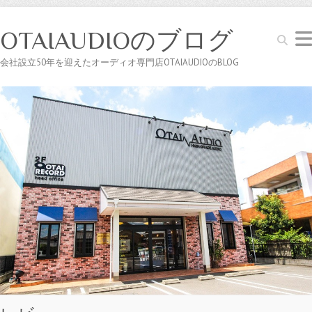
OTAIAUDIOのブログ
Search
会社設立50年を迎えたオーディオ専門店OTAIAUDIOのBLOG