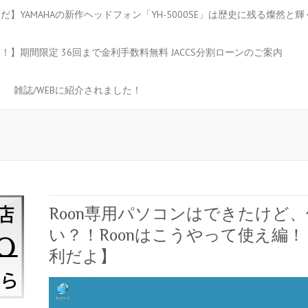
】YAMAHAの新作ヘッドフォン「YH-5000SE」は歴史に残る燦然と
】期間限定 36回まで金利手数料無料 JACCS分割ローンのご案内
雑誌/WEBに紹介されました！
Roon専用パソコンはできたけど
い？！Roonはこうやって使え編！
利だよ】