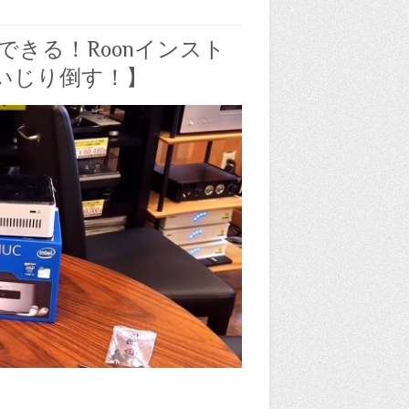
できる！Roonインスト
いじり倒す！】