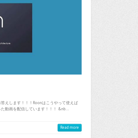
答えします！！！Roonはこうやって使えば
った動画を配信しています！！！ &nb…
Read more