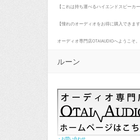
【これは持ち運べるハイエンドスピーカーだ
【憧れのオーディオをお得に購入できます！
オーディオ専門店OTAIAUDIOへようこそ。
ルーン
・お問い合わせ