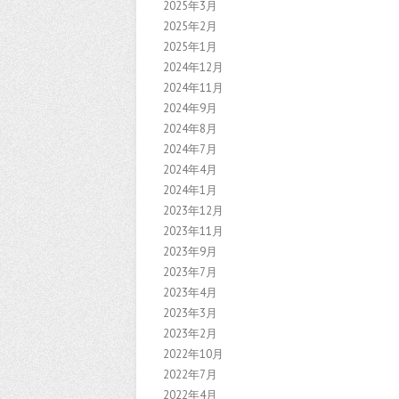
2025年3月
2025年2月
2025年1月
2024年12月
2024年11月
2024年9月
2024年8月
2024年7月
2024年4月
2024年1月
2023年12月
2023年11月
2023年9月
2023年7月
2023年4月
2023年3月
2023年2月
2022年10月
2022年7月
2022年4月