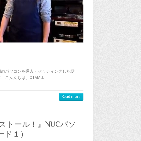
専用のパソコンを導入・セッティングした話
 こんんちは、OTAIAU…
Read more
ンストール！』NUCパソ
ード１）