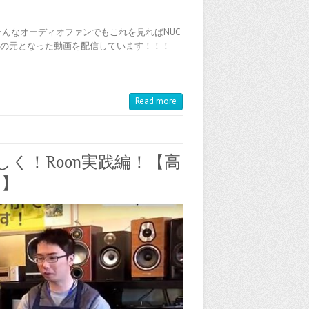
そんなオーディオファンでもこれを見ればNUC
で記事の元となった動画を配信しています！！！
Read more
く！Roon実践編！【高
た】