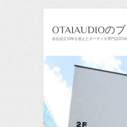
OTAIAUDIOの
会社設立50年を迎えたオーディオ専門店OTAIAU