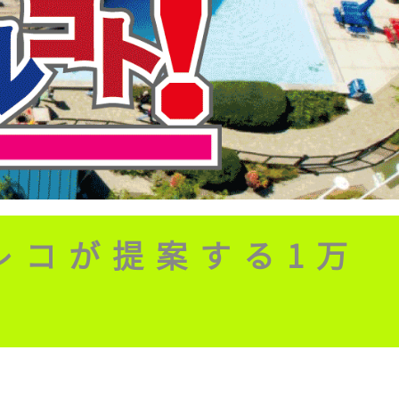
レコが提案する1万