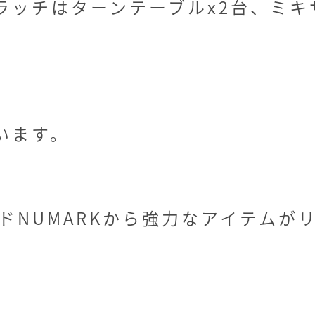
ラッチはターンテーブルx2台、ミキ
います。
ンドNUMARKから強力なアイテムが