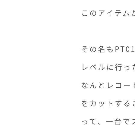
このアイテム
その名もPT0
レベルに行っ
なんとレコー
をカットする
って、一台で