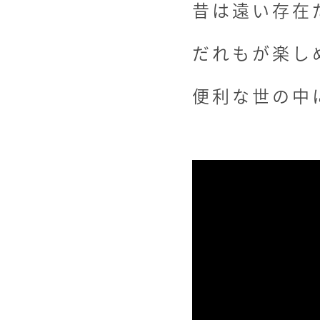
昔は遠い存在だ
だれもが楽し
便利な世の中