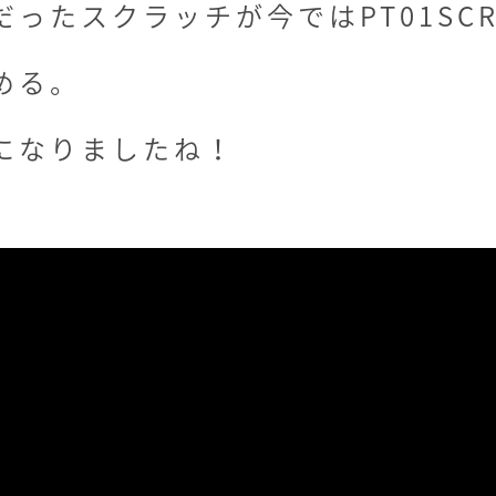
ったスクラッチが今ではPT01SCR
める。
になりましたね！