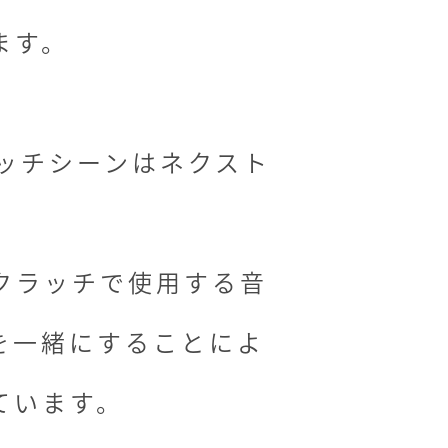
ます。
ラッチシーンはネクスト
クラッチで使用する音
を一緒にすることによ
ています。