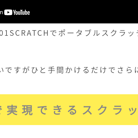
01SCRATCHでポータブルスクラ
いですがひと手間かけるだけでさら
で実現できるスクラ