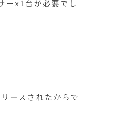
サーx1台が必要でし
リリースされたからで