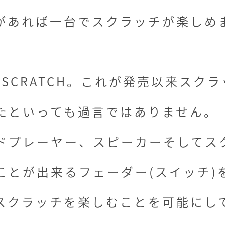
があれば一台でスクラッチが楽しめ
1SCRATCH。これが発売以来スク
たといっても過言ではありません。
ドプレーヤー、スピーカーそしてス
ことが出来るフェーダー(スイッチ)
スクラッチを楽しむことを可能にし