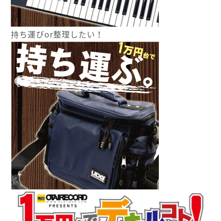
持ち運びor整理したい！