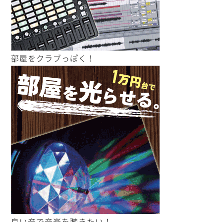
部屋をクラブっぽく！
良い音で音楽を聴きたい！