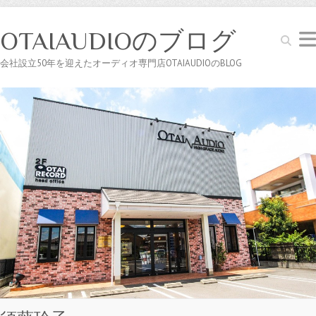
OTAIAUDIOのブログ
Search
会社設立50年を迎えたオーディオ専門店OTAIAUDIOのBLOG