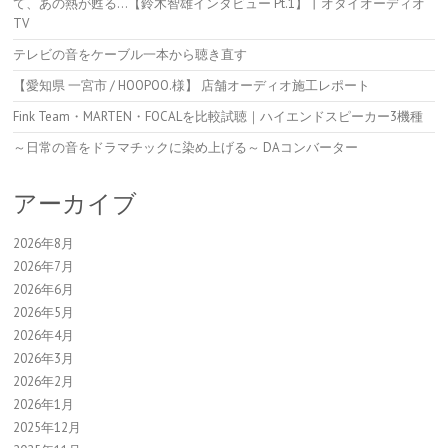
て、あの熱が甦る…【鈴木智雄インタビュー Pt.1】丨オタイオーディオ
TV
テレビの音をケーブル一本から聴き直す
【愛知県 一宮市 / HOOPOO.様】 店舗オーディオ施工レポート
Fink Team・MARTEN・FOCALを比較試聴｜ハイエンドスピーカー3機種
～日常の音をドラマチックに染め上げる～ DAコンバーター
アーカイブ
2026年8月
2026年7月
2026年6月
2026年5月
2026年4月
2026年3月
2026年2月
2026年1月
2025年12月