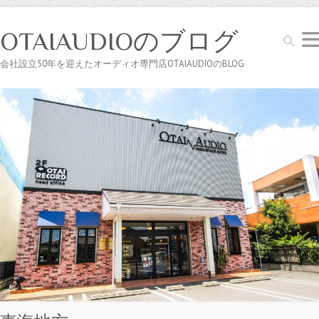
OTAIAUDIOのブログ
Search
会社設立50年を迎えたオーディオ専門店OTAIAUDIOのBLOG