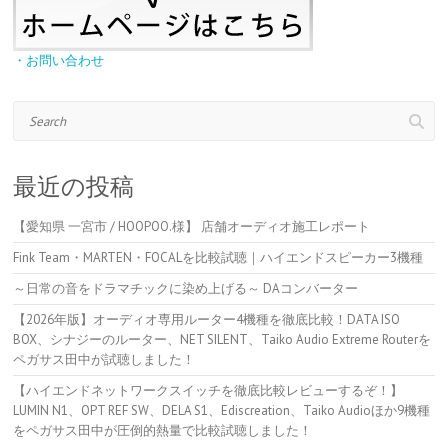
・お問い合わせ
Search
最近の投稿
【愛知県 一宮市 / HOOPOO.様】 店舗オーディオ施工レポート
Fink Team・MARTEN・FOCALを比較試聴｜ハイエンドスピーカー3機種
～日常の音をドラマチックに染め上げる～ DAコンバーター
【2026年版】オーディオ専用ルーター4機種を徹底比較！DATA ISO
BOX、シナジーのルーター、NET SILENT、Taiko Audio Extreme Routerを
ペガサス田中が試聴しました！
【ハイエンドネットワークスイッチを徹底比較レビューするぞ！】
LUMIN N1、OPT REF SW、DELA S1、Ediscreation、Taiko Audioほか9機種
をペガサス田中が圧倒的熱量で比較試聴しました！