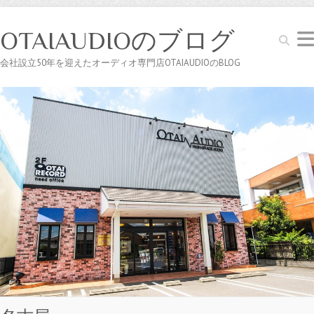
OTAIAUDIOのブログ
Search
会社設立50年を迎えたオーディオ専門店OTAIAUDIOのBLOG