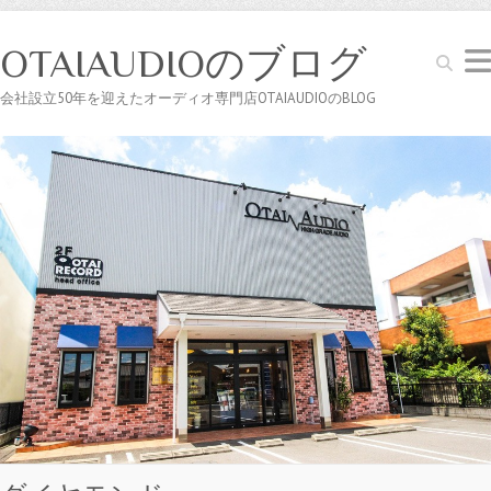
OTAIAUDIOのブログ
Search
会社設立50年を迎えたオーディオ専門店OTAIAUDIOのBLOG