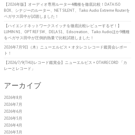
【2026年版】オーディオ専用ルーター4機種を徹底比較！DATA ISO
BOX、シナジーのルーター、NET SILENT、Taiko Audio Extreme Routerを
ペガサス田中が試聴しました！
【ハイエンドネットワークスイッチを徹底比較レビューするぞ！】
LUMIN N1、OPT REF SW、DELA S1、Ediscreation、Taiko Audioほか9機種
をペガサス田中が圧倒的熱量で比較試聴しました！
2026年7月9日（木）ニューエルビス × オタレコ レコード鑑賞会レポー
ト！
【2026/7/9(THU)レコード鑑賞会】ニューエルビス × OTAIRECORD 「カ
レーとレコード」
アーカイブ
2026年8月
2026年7月
2026年6月
2026年5月
2026年4月
2026年3月