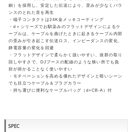
銅）を採用し、安定した伝送により、歪みが少なくバラ
ンスのとれた音を再生
・端子コンタクトは24K金メッキコーティング
・d＋シリーズでお馴染みのフラットデザインによるケ
ーブルは、ケーブルを曲げたときに起きるケーブル内部
の歪みが引き起こす伝送ロス、インピーダンスの変化、
静電容量の変化を回避
・フラットデザインで柔らかく扱いやすい、抜群の取り
回しやすさで、DJブースの配線のような狭い所でも負
担が掛かることなく使いやすい
・モチベーションを高める優れたデザインと暗いシーン
でも目立つケーブル＆プラグカラー
・持ち運びに便利なケーブルバッグ（d+CB-A）付
SPEC