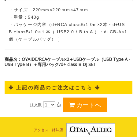
・サイズ：220mm×220ｍｍ×47ｍｍ
・重量：540g
・パッケージ内容（d+RCA classB/1.0m×2本・d+US
B classB/1.0×１本（ USB2.0 / B to A ）・d+CB-A×1
個（ケーブルバッグ） ）
商品名：OYAIDE/RCAケーブルx2＋USBケーブル（USB Type A -
USB Type B）＋専用バック/d+ class B DJ SET
 上記の商品のご注文はこちら 
点
注文数
アクセス
姉妹店