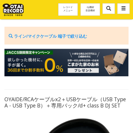
レコード
DJ機材
メニュー
音楽機材
ライン/マイクケーブル 端子で絞り込む
OYAIDE/RCAケーブルx2＋USBケーブル（USB Type
A - USB Type B）＋専用バック/d+ class B DJ SET