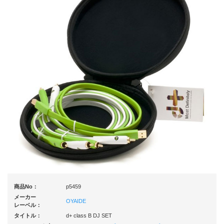
商品No：
p5459
メーカー
OYAIDE
レーベル：
タイトル：
d+ class B DJ SET