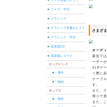
ジャズ・中古
クラシック
クラシック名盤セレクト
さまざま
クラシック・中古
高音質CD
オーデ
高音質レコード
最近で
ーザー
ロック/パンク
XLRケ
・海外
う際に
ケーブル
・国内
す。
また、ケ
ポップス
周りで
・海外
また、