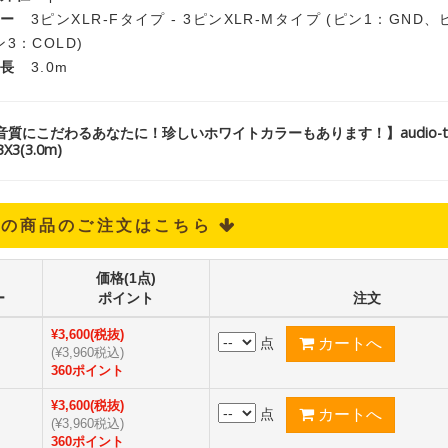
ター
3ピンXLR-Fタイプ - 3ピンXLR-Mタイプ (ピン1：GND、
3：COLD)
ル長
3.0m
質にこだわるあなたに！珍しいホワイトカラーもあります！】audio-tech
3(3.0m)
記の商品のご注文はこちら 
価格(1点)
ー
ポイント
注文
¥3,600(税抜)
点
(¥3,960税込)
360ポイント
¥3,600(税抜)
点
(¥3,960税込)
360ポイント