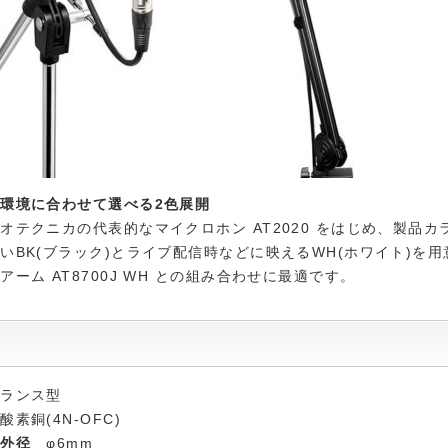
環境に合わせて選べる2色展開
オテクニカの代表的なマイクロホン AT2020 をはじめ、製品カ
いBK(ブラック)とライブ配信時などに映えるWH(ホワイト)を用
アーム AT8700J WH との組み合わせに最適です。
ランス型
素銅(4N-OFC)
ル外径
φ6mm