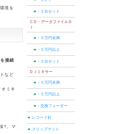
環境を
・２台セット
ＣＤ・データファイルＤ
Ｊ
・５万円未満
・５万円以上
ーを接続
・２台セット
ＤＪミキサー
トなど
・５万円未満
ィオミキ
・５万円以上
・交換フェーダー
レコード針
採?。マ
スリップマット