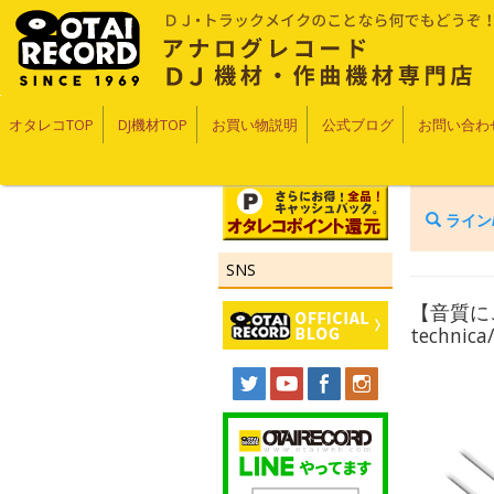
オタレコTOP
DJ機材TOP
お買い物説明
公式ブログ
お問い合わ
ライン
SNS
【音質に
technic