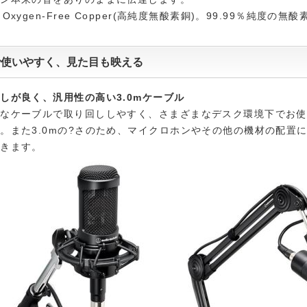
Oxygen-Free Copper(高純度無酸素銅)。99.99％純度の無
で使いやすく、見た目も映える
しが良く、汎用性の高い3.0mケーブル
かなケーブルで取り回ししやすく、さまざまなデスク環境下でお使
。また3.0mの?さのため、マイクロホンやその他の機材の配置
できます。