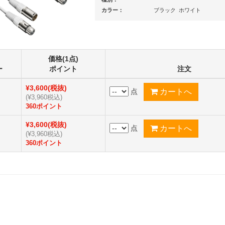
カラー：
ブラック ホワイト
価格(1点)
ー
ポイント
注文
¥3,600(税抜)
点
(¥3,960税込)
360ポイント
¥3,600(税抜)
点
(¥3,960税込)
360ポイント