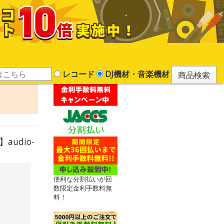
レコード
DJ機材・音楽機材
udio-
便利な分割払いが回
数限定金利手数料無
料！