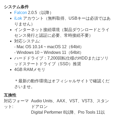
システム条件
Falcon
2.0.5（以降）
iLok
アカウント（無料取得、USBキーは必須ではあ
りません）
インターネット接続環境（製品ダウンロードとライ
センス発行と認証に必要、常時接続不要）
対応システム:
- Mac OS 10.14 ~ macOS 12（64bit）
- Windows 10 ~ Windows 11（64bit）
ハードドライブ：7,200回転仕様のHDDまたはソリ
ッドステートドライブ（SSD）推奨
4GB RAMメモリ
＊最新の動作環境はオフィシャルサイトで確認くだ
さいませ。
互換性
対応フォーマ
Audio Units、AAX、VST、VST3、スタン
ット:
ドアロン
Digital Performer 8以降、Pro Tools 11以