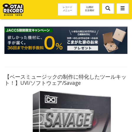
レコード
DJ機材
メニュー
音楽機材
【ベースミュージックの制作に特化したツールキッ
ト！】UVI/ソフトウェア/Savage