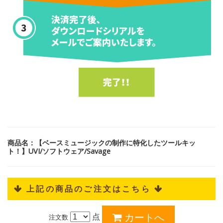
商品名：【ベースミュージックの制作に特化したツールキッ
ト！】UVI/ソフトウェア/Savage
 上記の商品のご注文はこちら 
点
注文数