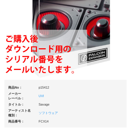
商品No：
p15412
メーカー
UVI
レーベル：
タイトル：
Savage
アーティスト名
ソフトウェア
種別：
商品番号：
FCX14