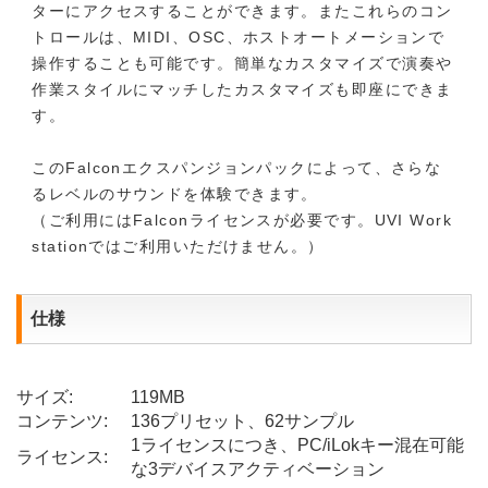
ターにアクセスすることができます。またこれらのコン
トロールは、MIDI、OSC、ホストオートメーションで
操作することも可能です。簡単なカスタマイズで演奏や
作業スタイルにマッチしたカスタマイズも即座にできま
す。
このFalconエクスパンジョンパックによって、さらな
るレベルのサウンドを体験できます。
（ご利用にはFalconライセンスが必要です。UVI Work
stationではご利用いただけません。）
仕様
サイズ:
119MB
コンテンツ:
136プリセット、62サンプル
1ライセンスにつき、PC/iLokキー混在可能
ライセンス:
な3デバイスアクティベーション