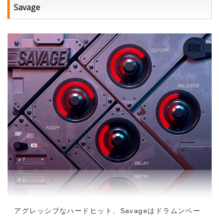
Savage
アグレッシブなハードヒット、Savageはドラムンベー