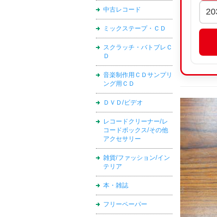
中古レコード
ミックステープ・ＣＤ
スクラッチ・バトブレＣ
Ｄ
音楽制作用ＣＤサンプリ
ング用ＣＤ
ＤＶＤ/ビデオ
レコードクリーナー/レ
コードボックス/その他
アクセサリー
雑貨/ファッション/イン
テリア
本・雑誌
フリーペーパー