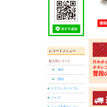
価格
レコードメニュー
新入荷レコード
只今ポイ
オタレ
・海外
普段の
・国内
スクラッチバトブレ
ジャズ
ジャズ名盤セレクト