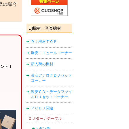
島の場合
DJ機材・音楽機材
ＤＪ機材ＴＯＰ
爆安！！セールコーナー
新入荷の機材
ゼント！
激安アナログＤＪセット
コーナー
激安ＣＤ・データファイ
ルＤＪセットコーナー
ＰＣＤＪ関連
ＤＪターンテーブル
・タンテ