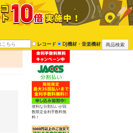
レコード
DJ機材・音楽機材
便利な分割払いが回
数限定金利手数料無
料！