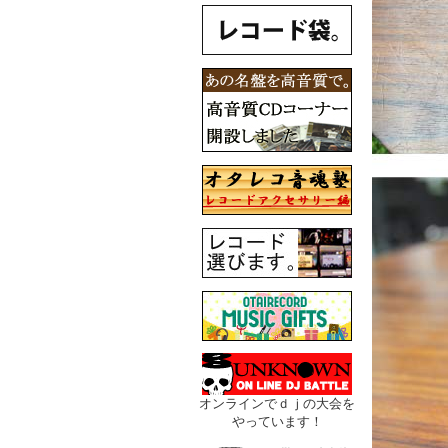
オンラインでｄｊの大会を
やっています！