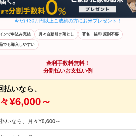
今だけ30万円以上ご成約の方にお米プレゼント！
インで申込み完結
月々自動引き落とし
署名・捺印 原則不要
品でも導入しやすい
金利手数料無料！
分割払いお支払い例
6回払いなら、
々¥6,000～
回払いなら、月々¥8,600～