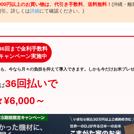
,000円以上のお買い物は、代引き手数料、送料無料！
(沖縄・離
割引。詳しくは
詳細
にて確認ください。)
36回まで金利手数料
キャンペーン実施中
品も、今なら月々の負担を抑えて導入できます。しかも今だけお米プレ
36回払いで
ば
¥6,000～