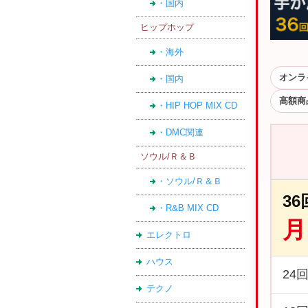
・国内
ヒップホップ
・海外
オンラ
・国内
高額商
・HIP HOP MIX CD
・DMC関連
ソウル/Ｒ＆Ｂ
・ソウル/Ｒ＆Ｂ
3
・R&B MIX CD
月
エレクトロ
ハウス
24
テクノ