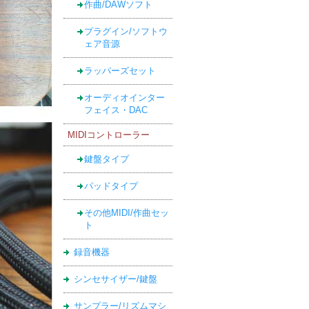
作曲/DAWソフト
プラグイン/ソフトウ
ェア音源
ラッパーズセット
オーディオインター
フェイス・DAC
MIDIコントローラー
鍵盤タイプ
パッドタイプ
その他MIDI/作曲セッ
ト
録音機器
シンセサイザー/鍵盤
サンプラー/リズムマシ