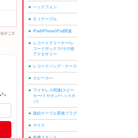
ヘッドフォン
ＤＪテーブル
iPad/iPhone/iPod関連
場合がござ
レコードクリーナー/レ
コードボックス/その他
アクセサリー
レコードバッグ・ケース
スピーカー
ワイヤレス関連(スピー
カー/イヤホン/ヘッドホ
ン)
接続ケーブル変換プラグ
マイク
各種スタンド