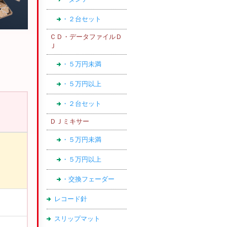
・２台セット
ＣＤ・データファイルＤ
Ｊ
・５万円未満
・５万円以上
・２台セット
ＤＪミキサー
・５万円未満
・５万円以上
・交換フェーダー
レコード針
スリップマット