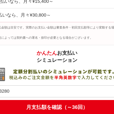
回払いなら、月々¥15,400～
払いなら、月々¥30,800～
払金額は目安です。実際のお支払い金額は審査条件・初回支払額等により変動する
況によっては契約書への署名・捺印が必要となる場合がございます。
かんたん
お支払い
シミュレーション