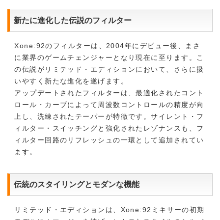
新たに進化した伝説のフィルター
Xone:92のフィルターは、2004年にデビュー後、まさ
に業界のゲームチェンジャーとなり現在に至ります。こ
の伝説がリミテッド・エディションにおいて、さらに扱
いやすく新たな進化を遂げます。
アップデートされたフィルターは、最適化されたコント
ロール・カーブによって周波数コントロールの精度が向
上し、洗練されたテーパーが特徴です。サイレント・フ
ィルター・スイッチングと強化されたレゾナンスも、フ
ィルター回路のリフレッシュの一環として追加されてい
ます。
伝統のスタイリングとモダンな機能
リミテッド・エディションは、Xone:92ミキサーの初期