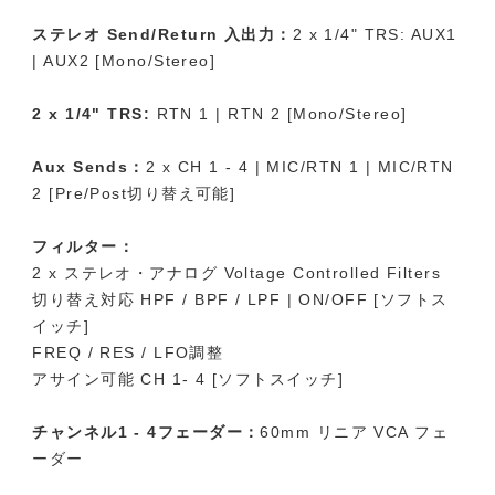
ステレオ Send/Return 入出力：
2 x 1/4" TRS: AUX1
| AUX2 [Mono/Stereo]
2 x 1/4" TRS:
RTN 1 | RTN 2 [Mono/Stereo]
Aux Sends：
2 x CH 1 - 4 | MIC/RTN 1 | MIC/RTN
2 [Pre/Post切り替え可能]
フィルター：
2 x ステレオ・アナログ Voltage Controlled Filters
切り替え対応 HPF / BPF / LPF | ON/OFF [ソフトス
イッチ]
FREQ / RES / LFO調整
アサイン可能 CH 1- 4 [ソフトスイッチ]
チャンネル1 - 4フェーダー：
60mm リニア VCA フェ
ーダー