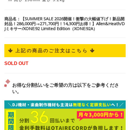
商品名：【SUMMER SALE 2026開催！衝撃の大幅値下げ！新品開
封品！286,000円→271,700円！14,300円お得！】Allen&Heath/D
Jミキサー/XONE:92 Limited Edition（XONE:92A）
 上記の商品のご注文はこちら 
SOLD OUT
お得な分割払いをご希望の方は以下をご参考くださ
い。