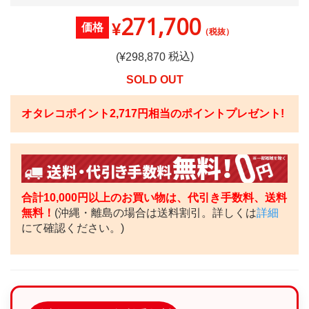
271,700
¥
価格
（税抜）
税込)
(¥
298,870
SOLD OUT
オタレコポイント
2,717
円相当のポイントプレゼント!
合計10,000円以上のお買い物は、代引き手数料、送料
無料！
(沖縄・離島の場合は送料割引。詳しくは
詳細
にて確認ください。)