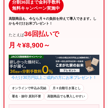
分割36回まで金利手数料
無料キャンペーン実施中
高額商品も、今なら月々の負担を抑えて導入できます。し
かも今だけお米プレゼント！
36回払いで
たとえば
月々¥8,900～
今だけ30万円以上ご成約の方にお米プレゼント！
オンラインで申込み完結
月々自動引き落とし
署名・捺印 原則不要
高額商品でも導入しやすい