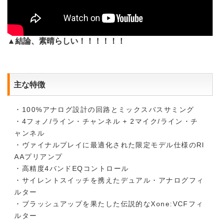
▲結論、素晴らしい！！！！！！
主な特徴
・100%アナログ設計の回路とミックスバスサミング
・4フォノ/ライン・チャンネル + 2マイク/ライン・チ
ャンネル
・ヴァイナルプレイに最適化された限定モデル仕様のRI
AAプリアンプ
・高精度4バンドEQコントロール
・サイレントスイッチを携えたデュアル・アナログフィ
ルター
・ブラッシュアップを果たした伝説的なXone:VCFフィ
ルター