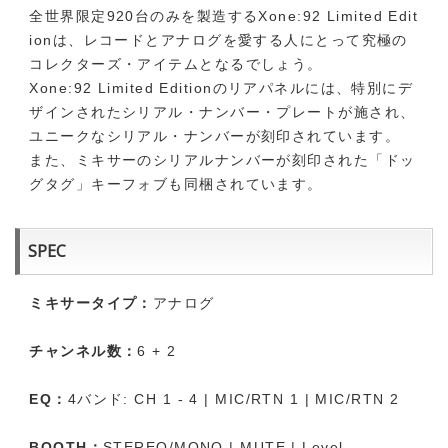
全世界限定920台のみを製造するXone:92 Limited Edit
ionは、レコードとアナログを愛する人にとって究極の
コレクターズ・アイテムとなるでしょう。
Xone:92 Limited Editionのリアパネルには、特別にデ
ザインされたシリアル・ナンバー・プレートが施され、
ユニークなシリアル・ナンバーが刻印されています。
また、ミキサーのシリアルナンバーが刻印された「ドッ
グタグ」キーフォブも同梱されています。
SPEC
ミキサータイプ：
アナログ
チャンネル数：
6 + 2
EQ：
4バンド: CH 1 - 4 | MIC/RTN 1 | MIC/RTN 2
BOOTH：
STEREO/MONO | MUTE | Level