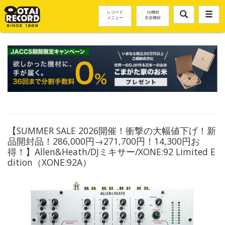
レコード
DJ機材
メニュー
音楽機材
【SUMMER SALE 2026開催！衝撃の大幅値下げ！新
品開封品！286,000円→271,700円！14,300円お
得！】Allen&Heath/DJミキサー/XONE:92 Limited E
dition（XONE:92A）