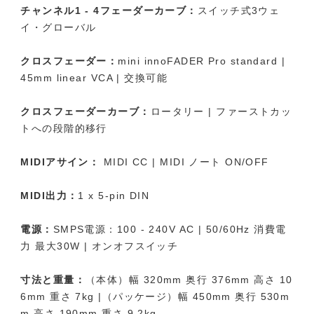
チャンネル1 - 4フェーダーカーブ：
スイッチ式3ウェ
イ・グローバル
クロスフェーダー：
mini innoFADER Pro standard |
45mm linear VCA | 交換可能
クロスフェーダーカーブ：
ロータリー | ファーストカッ
トへの段階的移行
MIDIアサイン：
MIDI CC | MIDI ノート ON/OFF
MIDI出力：
1 x 5-pin DIN
電源：
SMPS電源：100 - 240V AC | 50/60Hz 消費電
力 最大30W | オンオフスイッチ
寸法と重量：
（本体）幅 320mm 奥行 376mm 高さ 10
6mm 重さ 7kg |（パッケージ）幅 450mm 奥行 530m
m 高さ 190mm 重さ 9.2kg