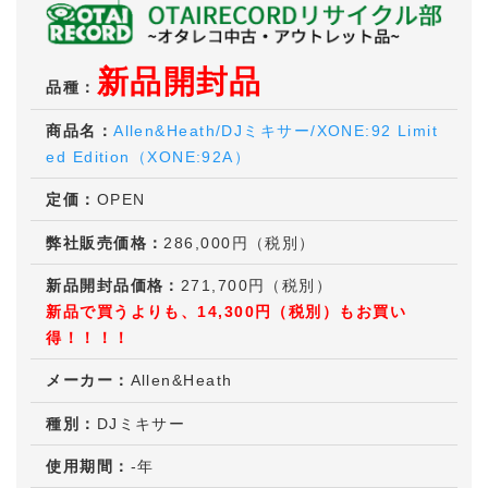
新品開封品
品種：
商品名：
Allen&Heath/DJミキサー/XONE:92 Limit
ed Edition（XONE:92A）
定価：
OPEN
弊社販売価格：
286,000
円（税別）
新品開封品価格：
271,700
円（税別）
新品で買うよりも、
14,300
円（税別）もお買い
得！！！！
メーカー：
Allen&Heath
種別：
DJミキサー
使用期間：
-年