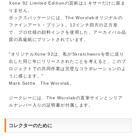
Xone:92 Limited Editionの芸術はミキサーだけに留ま
りません。
ボックスパッケージには、The Worxlabオリジナルの
ファインアート・プリント。12インチ四方の正方形
で、プロ仕様の顔料インクを使用した、アーカイバル品
質の高級紙にプリントされています。
"オリジナルXone:92は、私がSkratchworxを世に送り
出した同じ年にリリースされたことを考えると、このプ
ロジェクトでの共同作業は完璧なコラボレーションのよ
うに感じます。"
Mark Settle、The Worxlab。
ジークレーには、The Worxlabの直筆サインとシリア
ルナンバー入りの証明書が付属します。
コレクターのために