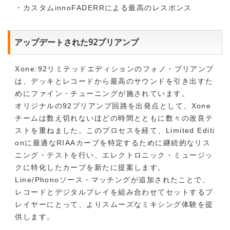
・カスタムinnoFADERRによる最高のレスポンス
アップデートされた92プリアンプ
Xone:92リミテッドエディションのフォノ・プリアンプ
は、デッキとレコードから最高のサウンドを引き出すた
めにファイン・チューニングが施されています。
オリジナルの92プリアンプ回路を出発点として、Xone
チームは数え切れないほどの時間とともに数々の改良テ
ストを重ねました。このプロセスを経て、Limited Editi
onに最適なRIAAカーブを特定するために継続的なリス
ニング・テストを行い、エレクトロニック・ミュージッ
クに特化したカーブを新たに提案します。
Line/Phonoソース・マッチングが追加されたことで、
レコードとデジタルプレイを組み合わせてセットするプ
レイヤーにとって、よりスムーズなミキシング体験を提
供します。