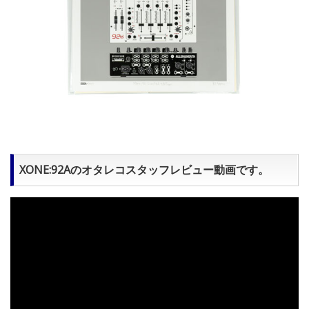
XONE:92Aのオタレコスタッフレビュー動画です。