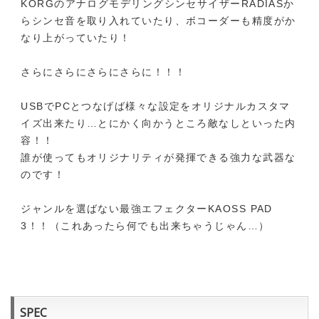
KORGのアナログモデリングシンセサイザーRADIASか
らシンセ音を取り入れていたり、ボコーダーも精度がか
なり上がっていたり！
さらにさらにさらにさらに！！！
USBでPCとつなげば様々な設定をオリジナルカスタマ
イズ出来たり…とにかく向かうところ敵なしといった内
容！！
誰が使ってもオリジナリティが発揮できる強力な武器な
のです！
ジャンルを選ばない最強エフェクターKAOSS PAD
3！！（これあったら何でも出来ちゃうじゃん…）
SPEC