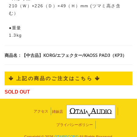
210（Ｗ）×226（Ｄ）×49（Ｈ）mm (ツマミ高さ含
む）
●重量
1.3kg
商品名：【中古品】KORG/エフェクター/KAOSS PAD3（KP3）
 上記の商品のご注文はこちら 
SOLD OUT
アクセス
姉妹店
プライバシーポリシー
Copyright ©
2026
OTAIRECORD
All Rights Reserved.