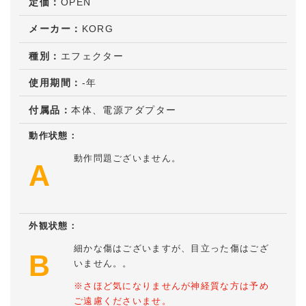
定価：
OPEN
メーカー：
KORG
種別：
エフェクター
使用期間：
-年
付属品：
本体、電源アダプター
動作状態：
動作問題ございません。
A
外観状態：
細かな傷はございますが、目立った傷はござ
B
いません。。
※さほど気になりませんが神経質な方は予め
ご遠慮くださいませ。