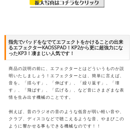
指先でパッドをなでてエフェクトをかけることの出来
るエフェクターKAOSSPAD！KP2から更に超強力にな
ったKP3！凄まじい人気です！
商品の説明の前に、エフェクターとはどういうものか説
明いたしましょう！エフェクターとは、簡単に言えば、
音を。「揺らす」、「伸ばす」、「繰り返す」、「壊
す」、「飛ばす」、「広げる」、など音にさまざまな表
情を生み出す機械のことです。
例えば、昔のラジオの音のような低音が弱い軽い音や、
クラブ、ディスコなどで聴こえるような音、やまびこの
ように響かせる事もできる機械なのです！！