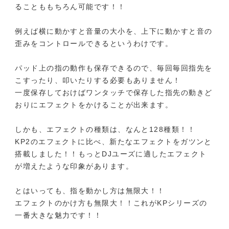
ることももちろん可能です！！
例えば横に動かすと音量の大小を、上下に動かすと音の
歪みをコントロールできるというわけです。
パッド上の指の動作も保存できるので、毎回毎回指先を
こすったり、叩いたりする必要もありません！
一度保存しておけばワンタッチで保存した指先の動きど
おりにエフェクトをかけることが出来ます。
しかも、エフェクトの種類は、なんと128種類！！
KP2のエフェクトに比べ、新たなエフェクトをガツンと
搭載しました！！もっとDJユーズに適したエフェクト
が増えたような印象があります。
とはいっても、指を動かし方は無限大！！
エフェクトのかけ方も無限大！！これがKPシリーズの
一番大きな魅力です！！