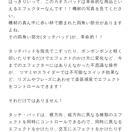
はっきりいって、このカオスパッドは革命的な商品とい
えるエフェクターなんです！！機材の写真を見てくださ
い。
機材の真ん中に赤い枠で囲まれた四角い部分があります
よね。
その四角い部分(タッチパッド)が、革命的！！
タッチパッドを指先でこすったり、ポンポンポンと軽く
叩いたりするだけでエフェクトのかけ方に変化など、今
までのエフェクターにはありえなかった不思議な操作
が、 ツマミやスライダーでは不可能なスイッチ効果な
ど、リズムやフレ−ズにあわせて楽器感覚でエフェクト
をコントロールできます！
それだけではありません！
タッチ・パッドは、横方向、縦方向に異なる種類のエフ
ェクトを同時にコントロールできるので、同時に異なる
エフェクトをかけたり、交互にエフェクトをかけたりす