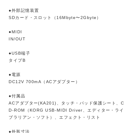
●外部記憶装置
SDカード・スロット（16Mbyte〜2Gbyte）
●MIDI
IN/OUT
●USB端子
タイプB
●電源
DC12V 700mA（ACアダプター）
●付属品
ACアダプター(KA201)、タッチ・パッド保護シート、C
D-ROM（KORG USB-MIDI Driver、エディター・ライ
ブラリアン・ソフト）、エフェクト・リスト
●外形寸法