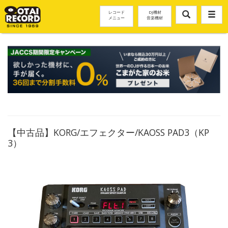
レコード
DJ機材
メニュー
音楽機材
【中古品】KORG/エフェクター/KAOSS PAD3（KP
3）