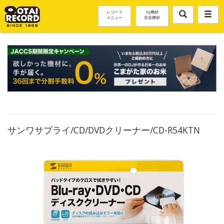
レコード
DJ機材
メニュー
音楽機材
サンワサプライ/CD/DVDクリーナー/CD-R54KTN