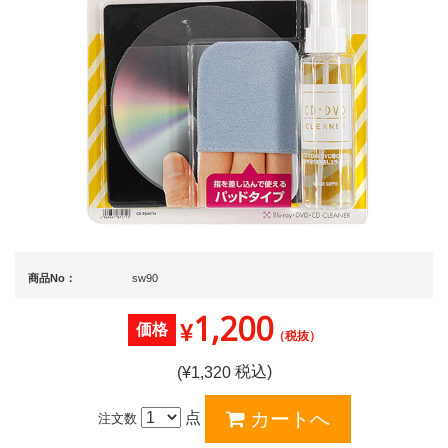
商品No：
sw90
1,200
¥
価格
（税抜）
税込)
(¥
1,320
点
注文数