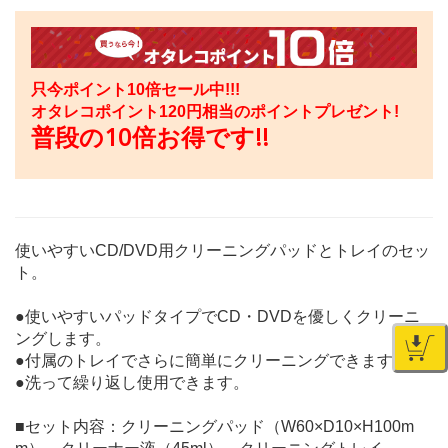
只今ポイント10倍セール中!!!
オタレコポイント
120
円相当のポイントプレゼント!
普段の10倍お得です!!
使いやすいCD/DVD用クリーニングパッドとトレイのセッ
ト。
●使いやすいパッドタイプでCD・DVDを優しくクリーニ
ングします。
●付属のトレイでさらに簡単にクリーニングできます。
●洗って繰り返し使用できます。
■セット内容：クリーニングパッド（W60×D10×H100m