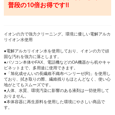
普段の10倍お得です!!
イオンの力で強力クリーニング。環境に優しい電解アルカ
リイオン水使用
●電解アルカリイオン水を使用しており、イオンの力で頑
固な汚れを強力に落とします。
●パソコン本体やFAX、電話機などのOA機器から机やキャ
ビネットまで、多用途に使用できます。
●「旭化成せんいの長繊維不織布ベンリーゼ(R)」を使用し
ており、拭き取りの際、繊維残りもほとんどなく、使い心
地がとてもスムーズです。
●人体、水質、環境汚染に影響のある液剤は一切使用して
おりません。
●本体容器に再生原料を使用した環境にやさしい商品で
す。