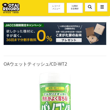
レコード
DJ機材
メニュー
音楽機材
OAウェットティッシュ/CD-WT2