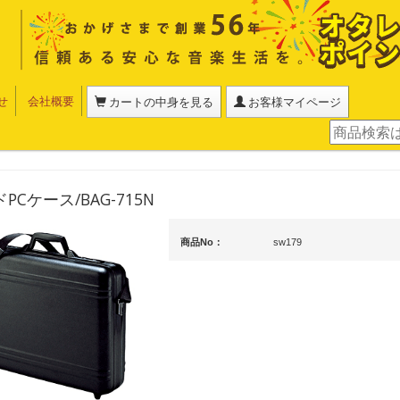
せ
会社概要
カートの中身を見る
お客様マイページ
PCケース/BAG-715N
商品No：
sw179