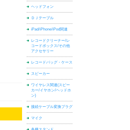
ヘッドフォン
ＤＪテーブル
iPad/iPhone/iPod関連
レコードクリーナー/レ
コードボックス/その他
アクセサリー
レコードバッグ・ケース
スピーカー
ワイヤレス関連(スピー
カー/イヤホン/ヘッドホ
ン)
接続ケーブル変換プラグ
マイク
各種スタンド