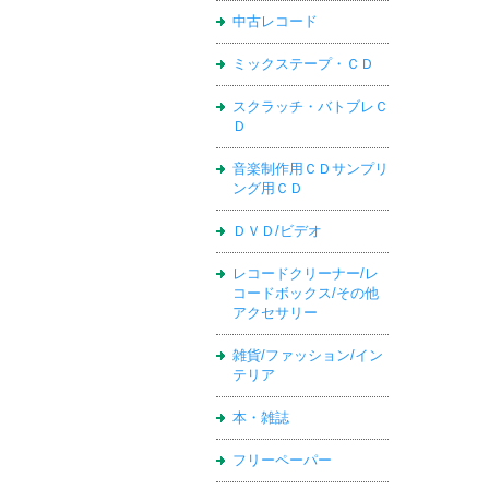
中古レコード
ミックステープ・ＣＤ
スクラッチ・バトブレＣ
Ｄ
音楽制作用ＣＤサンプリ
ング用ＣＤ
ＤＶＤ/ビデオ
レコードクリーナー/レ
コードボックス/その他
アクセサリー
雑貨/ファッション/イン
テリア
本・雑誌
フリーペーパー