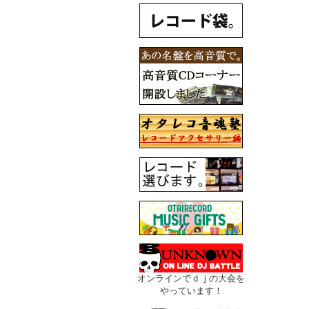
オンラインでｄｊの大会を
やっています！