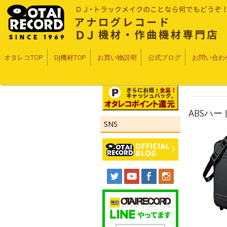
オタレコTOP
DJ機材TOP
お買い物説明
公式ブログ
お問い合わ
ABSハード
SNS