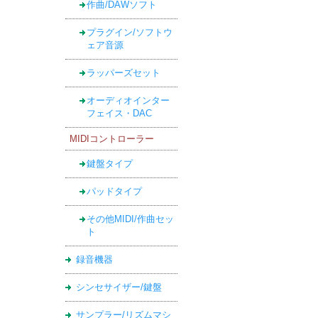
作曲/DAWソフト
プラグイン/ソフトウ
ェア音源
ラッパーズセット
オーディオインター
フェイス・DAC
MIDIコントローラー
鍵盤タイプ
パッドタイプ
その他MIDI/作曲セッ
ト
録音機器
シンセサイザー/鍵盤
サンプラー/リズムマシ