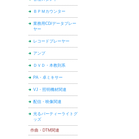
ＢＰＭカウンター
業務用CD/データプレー
ヤー
レコードプレーヤー
アンプ
ＤＶＤ・本教則系
PA・卓ミキサー
VJ・照明機材関連
配信・映像関連
光るパーティーライトグ
ッズ
作曲・DTM関連