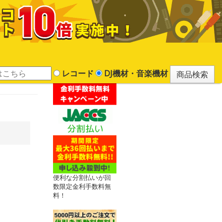
レコード
DJ機材・音楽機材
便利な分割払いが回
数限定金利手数料無
料！