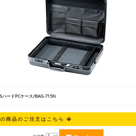
ハードPCケース/BAG-715N
記の商品のご注文はこちら 