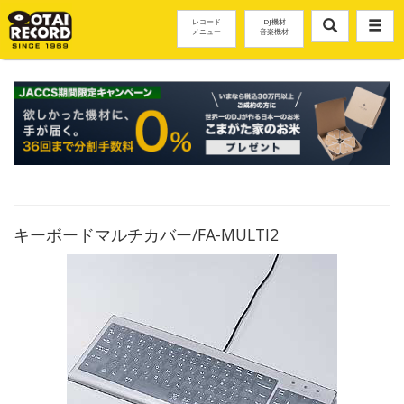
レコード
DJ機材
メニュー
音楽機材
キーボードマルチカバー/FA-MULTI2