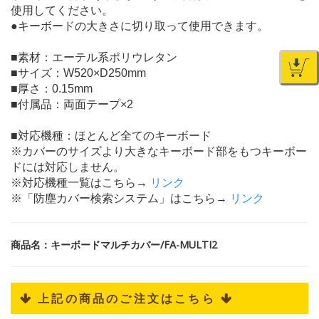
使用してください。
●キーボードの大きさに切り取って使用できます。
■素材：エーテル系ポリウレタン
■サイズ：W520×D250mm
■厚さ：0.15mm
■付属品：両面テープ×2
■対応機種：ほとんど全てのキーボード
※カバーのサイズより大きなキーボード部をもつキーボー
ドには対応しません。
※対応機種一覧はこちら→
リンク
※「防塵カバー検索システム」はこちら→
リンク
商品名：キーボードマルチカバー/FA-MULTI2
 上記の商品のご注文はこちら 