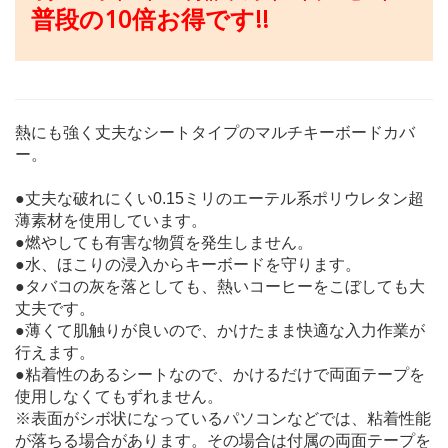
普段の10倍お得です!!
熱にも強く丈夫なシートタイプのマルチキーボードカバ
ー。
●丈夫な破れにくい0.15ミリのエーテル系ポリウレタン超
薄素材を使用しています。
●燃やしても有害な物質を発生しません。
●水、ほこりの浸入からキーボードを守ります。
●タバコの灰を落としても、熱いコーヒーをこぼしても大
丈夫です。
●薄くて肌触りが良いので、かけたまま快適な入力作業が
行えます。
●粘着性のあるシートなので、かけるだけで両面テープを
使用しなくてもずれません。
※表面がシボ状になっているパソコンなどでは、粘着性能
が落ちる場合があります。その場合は付属の両面テープを