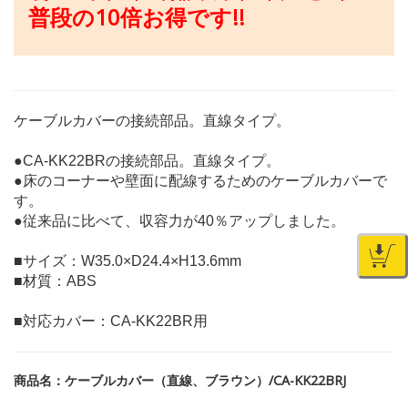
普段の10倍お得です!!
ケーブルカバーの接続部品。直線タイプ。
●CA-KK22BRの接続部品。直線タイプ。
●床のコーナーや壁面に配線するためのケーブルカバーで
す。
●従来品に比べて、収容力が40％アップしました。
■サイズ：W35.0×D24.4×H13.6mm
■材質：ABS
■対応カバー：CA-KK22BR用
商品名：ケーブルカバー（直線、ブラウン）/CA-KK22BRJ