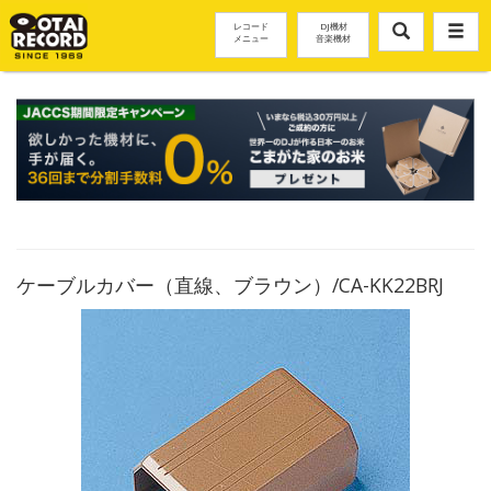
レコード
DJ機材
メニュー
音楽機材
ケーブルカバー（直線、ブラウン）/CA-KK22BRJ