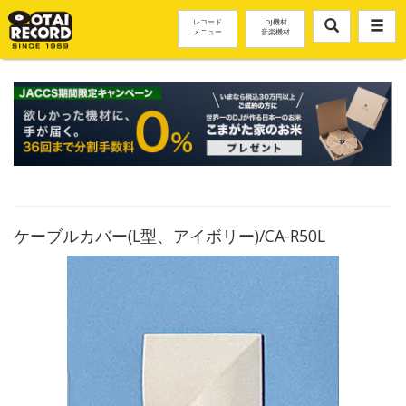
レコード
DJ機材
メニュー
音楽機材
ケーブルカバー(L型、アイボリー)/CA-R50L