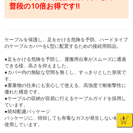
普段の10倍お得です!!
ケーブルを保護し、足をかける危険を予防。ハードタイプ
のケーブルカバーをL型に配置するための接続用部品。
●足をかける危険を予防し、運搬用台車がスムーズに通過
できる様、高さを抑えました。
●カバー内の無駄な空間を無くし、すっきりとした形状で
す。
●重量物の往来にも安心して使える、高強度で耐衝撃性に
優れた構造です。
●ケーブルの収納が容易に行えるケーブルガイドを採用し
ています。
●焼却配慮パッケージ
パッケージに、焼却しても有毒なガスが発生しない材料を
使用しています。