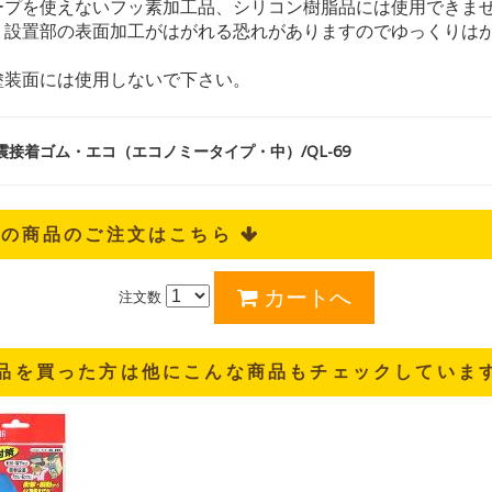
ープを使えないフッ素加工品、シリコン樹脂品には使用できま
、設置部の表面加工がはがれる恐れがありますのでゆっくりは
塗装面には使用しないで下さい。
震接着ゴム・エコ（エコノミータイプ・中）/QL-69
記の商品のご注文はこちら 
注文数
品を買った方は他にこんな商品もチェックしていま