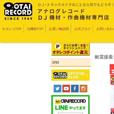
オタレコTOP
DJ機材TOP
お買い物説明
公式ブログ
お問い合わ
耐震接着
SNS