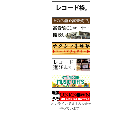
オンラインでｄｊの大会を
やっています！