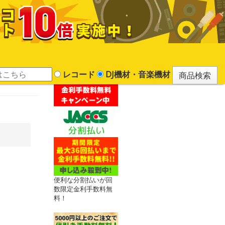
レコード
DJ機材・音楽機材
便利な分割払いが回
数限定金利手数料無
料！