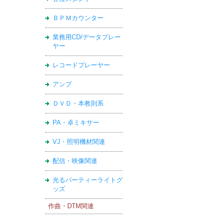
ＢＰＭカウンター
業務用CD/データプレー
ヤー
レコードプレーヤー
アンプ
ＤＶＤ・本教則系
PA・卓ミキサー
VJ・照明機材関連
配信・映像関連
光るパーティーライトグ
ッズ
作曲・DTM関連