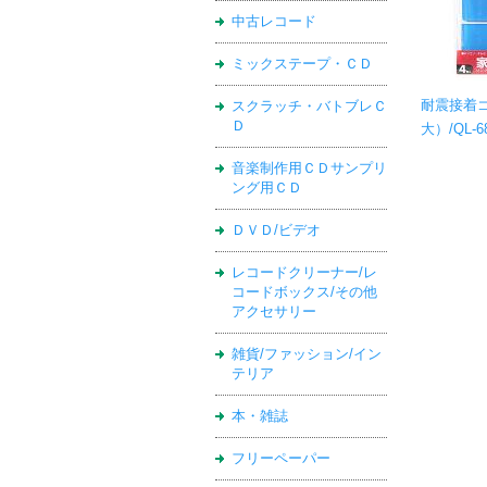
中古レコード
ミックステープ・ＣＤ
耐震接着
スクラッチ・バトブレＣ
Ｄ
大）/QL-6
音楽制作用ＣＤサンプリ
ング用ＣＤ
ＤＶＤ/ビデオ
レコードクリーナー/レ
コードボックス/その他
アクセサリー
雑貨/ファッション/イン
テリア
本・雑誌
フリーペーパー