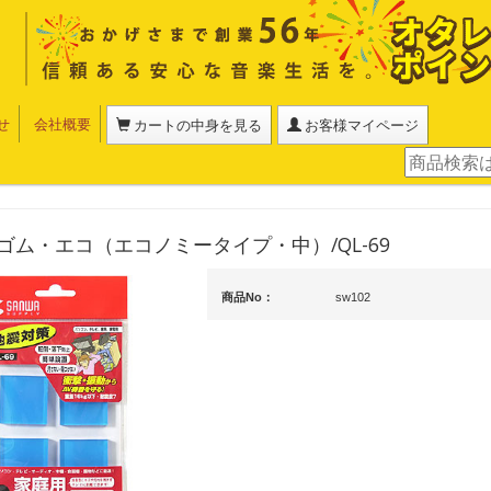
せ
会社概要
カートの中身を見る
お客様マイページ
ゴム・エコ（エコノミータイプ・中）/QL-69
商品No：
sw102