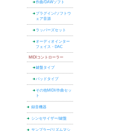
作曲/DAWソフト
プラグイン/ソフトウ
ェア音源
ラッパーズセット
オーディオインター
フェイス・DAC
MIDIコントローラー
鍵盤タイプ
パッドタイプ
その他MIDI/作曲セッ
ト
録音機器
シンセサイザー/鍵盤
サンプラー/リズムマシ