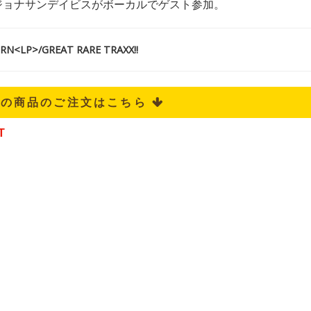
ジョナサンデイビスがボーカルでゲスト参加。
<LP>/GREAT RARE TRAXX!!
記の商品のご注文はこちら 
T