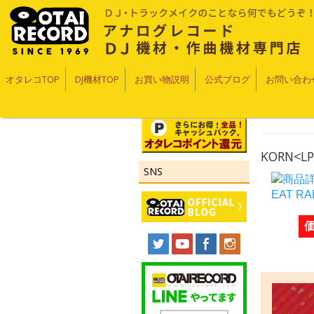
オタレコTOP
DJ機材TOP
お買い物説明
公式ブログ
お問い合わ
KORN<LP
SNS