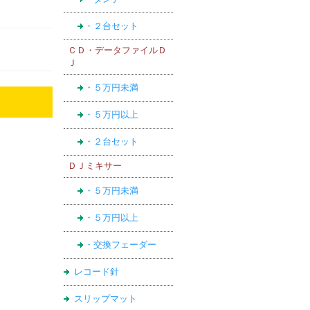
・２台セット
ＣＤ・データファイルＤ
Ｊ
・５万円未満
・５万円以上
・２台セット
ＤＪミキサー
・５万円未満
・５万円以上
・交換フェーダー
レコード針
スリップマット