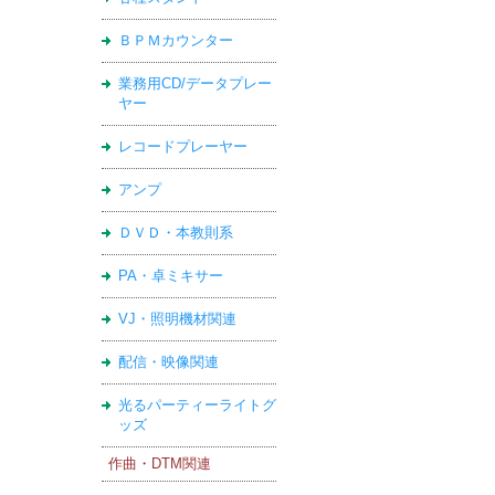
ＢＰＭカウンター
業務用CD/データプレー
ヤー
レコードプレーヤー
アンプ
ＤＶＤ・本教則系
PA・卓ミキサー
VJ・照明機材関連
配信・映像関連
光るパーティーライトグ
ッズ
作曲・DTM関連