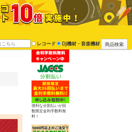
レコード
DJ機材・音楽機材
便利な分割払いが回
数限定金利手数料無
料！