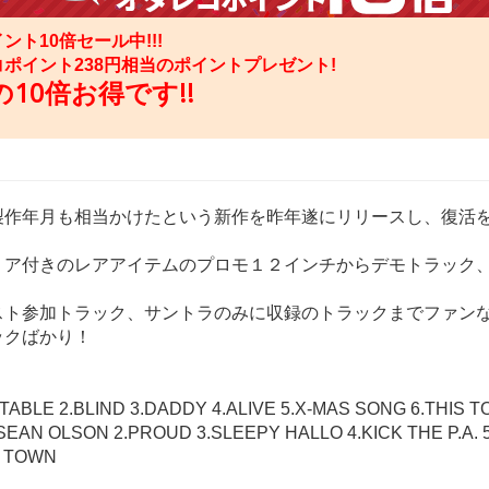
ント10倍セール中!!!
コポイント
238
円相当のポイントプレゼント!
10倍お得です!!
製作年月も相当かけたという新作を昨年遂にリリースし、復活
ミア付きのレアアイテムのプロモ１２インチからデモトラック
スト参加トラック、サントラのみに収録のトラックまでファン
ックばかり！
TABLE 2.BLIND 3.DADDY 4.ALIVE 5.X-MAS SONG 6.THIS 
.SEAN OLSON 2.PROUD 3.SLEEPY HALLO 4.KICK THE P.A.
S TOWN