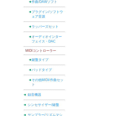
作曲/DAWソフト
プラグイン/ソフトウ
ェア音源
ラッパーズセット
オーディオインター
フェイス・DAC
MIDIコントローラー
鍵盤タイプ
パッドタイプ
その他MIDI/作曲セッ
ト
録音機器
シンセサイザー/鍵盤
サンプラー/リズムマシ