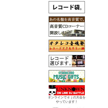
オンラインでｄｊの大会を
やっています！