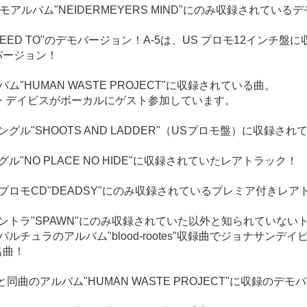
はデモアルバム"NEIDERMEYERS MIND"にのみ収録されている
NEED TO"のデモバージョン！A-5は、US プロモ12インチ盤
バージョン！
バム"HUMAN WASTE PROJECT"に収録されている曲。
ン デイビスがボーカルにゲスト参加しています。
シングル"SHOOTS AND LADDER"（USプロモ盤）に収録さ
！
グル"NO PLACE NO HIDE"に収録されていたレアトラック！
にプロモCD"DEADSY"にのみ収録されているプレミア付きレア
サントラ"SPAWN"にのみ収録されていた以外と知られていない
セパルチュラのアルバム"blood-rootes"収録曲でジョナサンデ
名曲！
-6と同曲のアルバム"HUMAN WASTE PROJECT"に収録のデモ