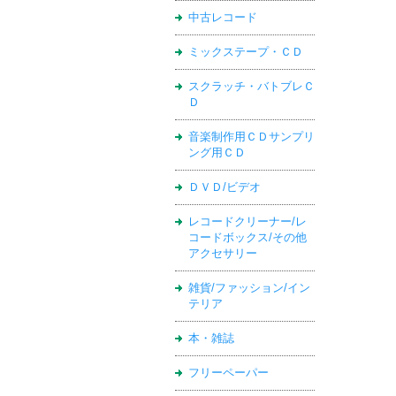
中古レコード
ミックステープ・ＣＤ
スクラッチ・バトブレＣ
Ｄ
音楽制作用ＣＤサンプリ
ング用ＣＤ
ＤＶＤ/ビデオ
レコードクリーナー/レ
コードボックス/その他
アクセサリー
雑貨/ファッション/イン
テリア
本・雑誌
フリーペーパー