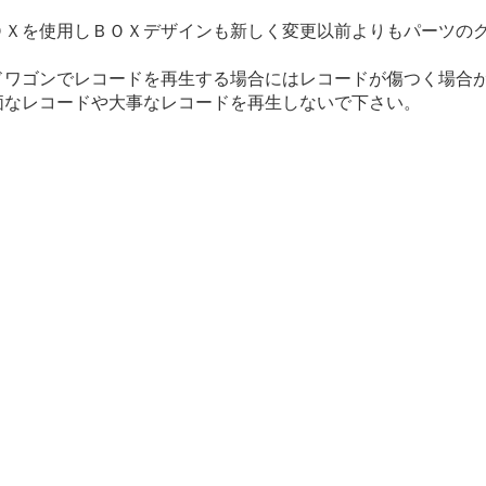
ＯＸを使用しＢＯＸデザインも新しく変更以前よりもパーツの
ドワゴンでレコードを再生する場合にはレコードが傷つく場合
価なレコードや大事なレコードを再生しないで下さい。