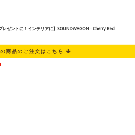
ゼントに！インテリアに】SOUNDWAGON - Cherry Red
記の商品のご注文はこちら 
T