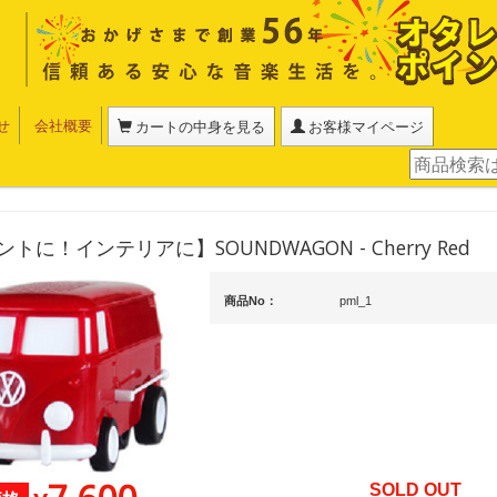
せ
会社概要
カートの中身を見る
お客様マイページ
トに！インテリアに】SOUNDWAGON - Cherry Red
商品No：
pml_1
SOLD OUT