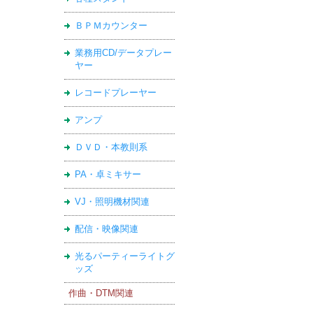
ＢＰＭカウンター
業務用CD/データプレー
ヤー
レコードプレーヤー
アンプ
ＤＶＤ・本教則系
PA・卓ミキサー
VJ・照明機材関連
配信・映像関連
光るパーティーライトグ
ッズ
作曲・DTM関連