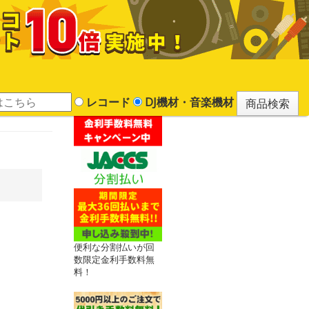
レコード
DJ機材・音楽機材
便利な分割払いが回
数限定金利手数料無
料！