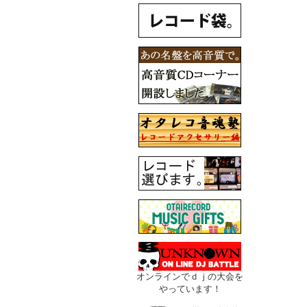
オンラインでｄｊの大会を
やっています！