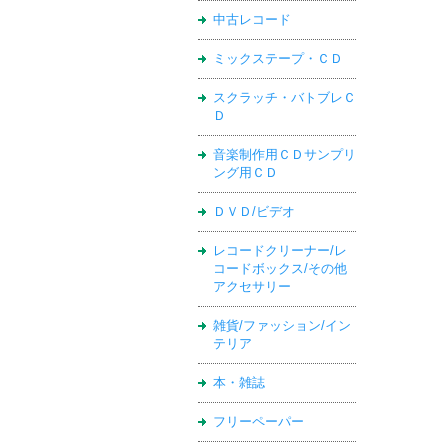
中古レコード
ミックステープ・ＣＤ
スクラッチ・バトブレＣ
Ｄ
音楽制作用ＣＤサンプリ
ング用ＣＤ
ＤＶＤ/ビデオ
レコードクリーナー/レ
コードボックス/その他
アクセサリー
雑貨/ファッション/イン
テリア
本・雑誌
フリーペーパー