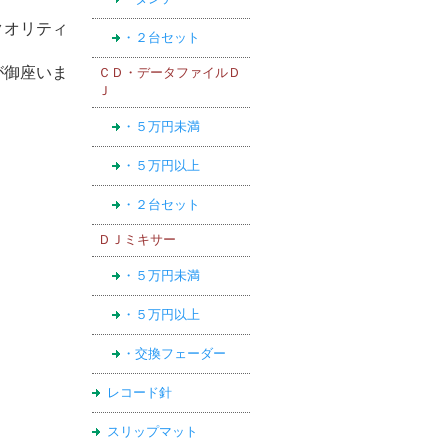
クオリティ
・２台セット
が御座いま
ＣＤ・データファイルＤ
Ｊ
・５万円未満
・５万円以上
・２台セット
ＤＪミキサー
・５万円未満
・５万円以上
・交換フェーダー
レコード針
スリップマット