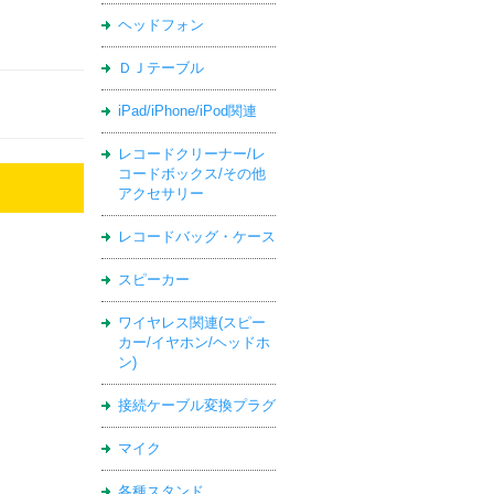
ヘッドフォン
ＤＪテーブル
iPad/iPhone/iPod関連
レコードクリーナー/レ
コードボックス/その他
アクセサリー
レコードバッグ・ケース
スピーカー
ワイヤレス関連(スピー
カー/イヤホン/ヘッドホ
ン)
接続ケーブル変換プラグ
マイク
各種スタンド