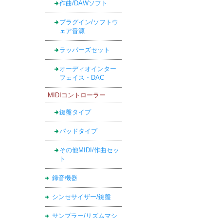
作曲/DAWソフト
プラグイン/ソフトウ
ェア音源
ラッパーズセット
オーディオインター
フェイス・DAC
MIDIコントローラー
鍵盤タイプ
パッドタイプ
その他MIDI/作曲セッ
ト
録音機器
シンセサイザー/鍵盤
サンプラー/リズムマシ