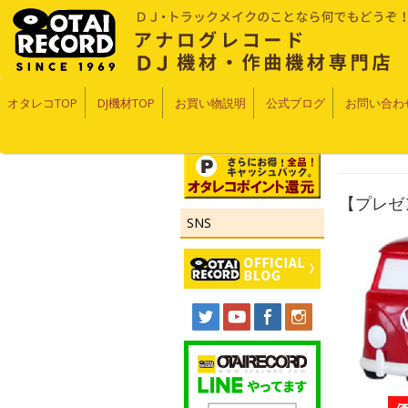
オタレコTOP
DJ機材TOP
お買い物説明
公式ブログ
お問い合わ
【プレゼン
SNS