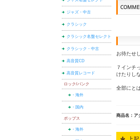
COMME
ジャズ・中古
クラシック
クラシック名盤セレクト
クラシック・中古
お待たせ
高音質CD
７インチ
高音質レコード
けたりし
ロック/パンク
全部にと
・海外
・国内
商品名：アク
ポップス
・海外
 上