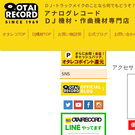
オタレコTOP
DJ機材TOP
お買い物説明
公式ブログ
お問い合わ
アクセサリ
SNS