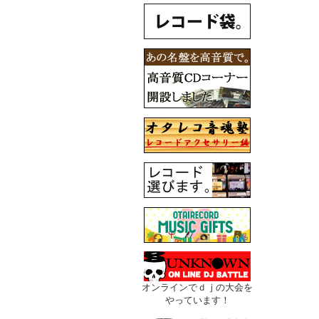
オンラインでｄｊの大会を
やっています！