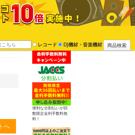
レコード
DJ機材・音楽機材
便利な分割払いが回
数限定金利手数料無
料！