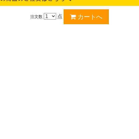
点
注文数