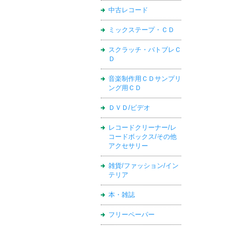
中古レコード
ミックステープ・ＣＤ
スクラッチ・バトブレＣ
Ｄ
音楽制作用ＣＤサンプリ
ング用ＣＤ
ＤＶＤ/ビデオ
レコードクリーナー/レ
コードボックス/その他
アクセサリー
雑貨/ファッション/イン
テリア
本・雑誌
フリーペーパー