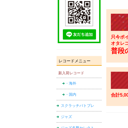
只今ポイ
オタレ
普段の
レコードメニュー
新入荷レコード
・海外
・国内
合計5,
スクラッチバトブレ
ジャズ
ジャズ名盤セレクト