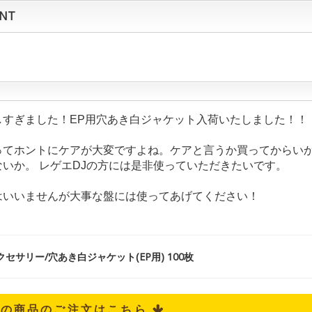
NT
しすぎました！EP用穴あき白ジャケット入荷いたしました！！
ってホントにケアが大変ですよね。ケアと言うか買ってからい
ないか。 レゲエDJの方には是非使っていただきたいです。
はいいませんが大事な盤には使ってあげてください！
セサリー/穴あき白ジャケット(EP用) 100枚
記の商品のご注文はこちら 