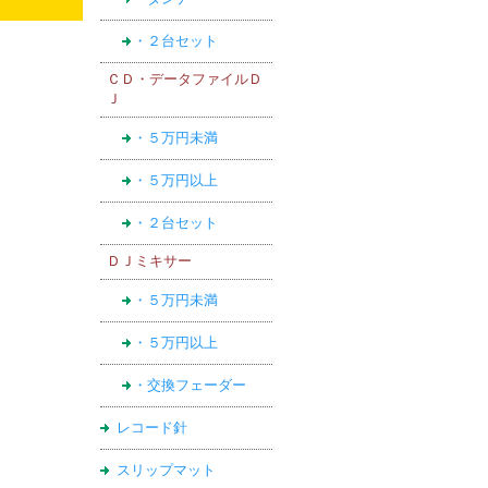
・２台セット
ＣＤ・データファイルＤ
Ｊ
・５万円未満
・５万円以上
・２台セット
ＤＪミキサー
・５万円未満
・５万円以上
・交換フェーダー
レコード針
スリップマット