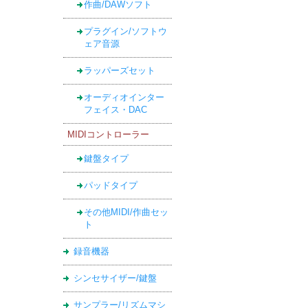
作曲/DAWソフト
プラグイン/ソフトウ
ェア音源
ラッパーズセット
オーディオインター
フェイス・DAC
MIDIコントローラー
鍵盤タイプ
パッドタイプ
その他MIDI/作曲セッ
ト
録音機器
シンセサイザー/鍵盤
サンプラー/リズムマシ