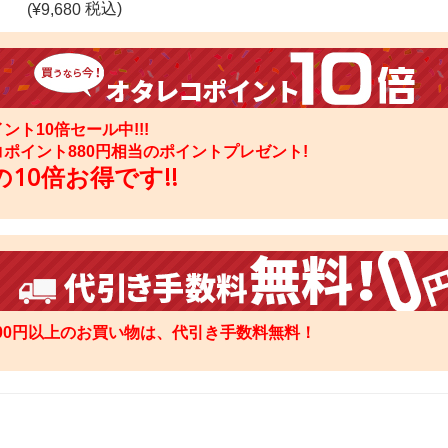
税込)
(¥
9,680
ント10倍セール中!!!
コポイント
880
円相当のポイントプレゼント!
10倍お得です!!
000円以上のお買い物は、代引き手数料無料！