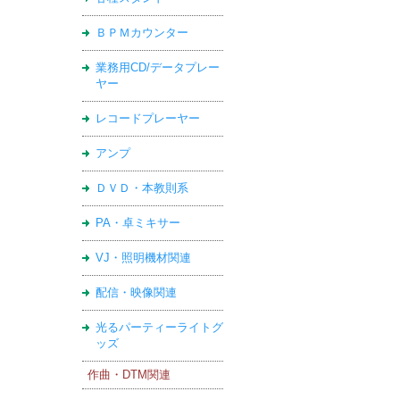
ＢＰＭカウンター
業務用CD/データプレー
ヤー
レコードプレーヤー
アンプ
ＤＶＤ・本教則系
PA・卓ミキサー
VJ・照明機材関連
配信・映像関連
光るパーティーライトグ
ッズ
作曲・DTM関連