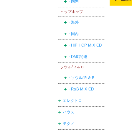
・国内
ヒップホップ
・海外
・国内
・HIP HOP MIX CD
・DMC関連
ソウル/Ｒ＆Ｂ
・ソウル/Ｒ＆Ｂ
・R&B MIX CD
エレクトロ
ハウス
テクノ