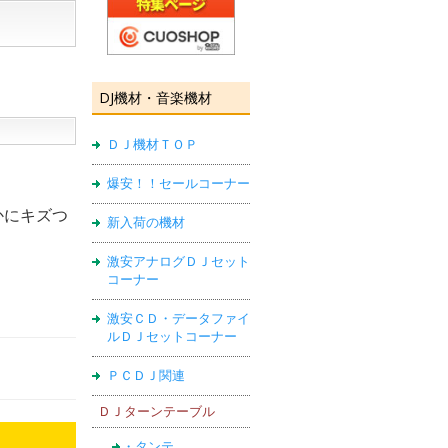
DJ機材・音楽機材
ＤＪ機材ＴＯＰ
爆安！！セールコーナー
かにキズつ
新入荷の機材
激安アナログＤＪセット
コーナー
激安ＣＤ・データファイ
ルＤＪセットコーナー
ＰＣＤＪ関連
ＤＪターンテーブル
・タンテ