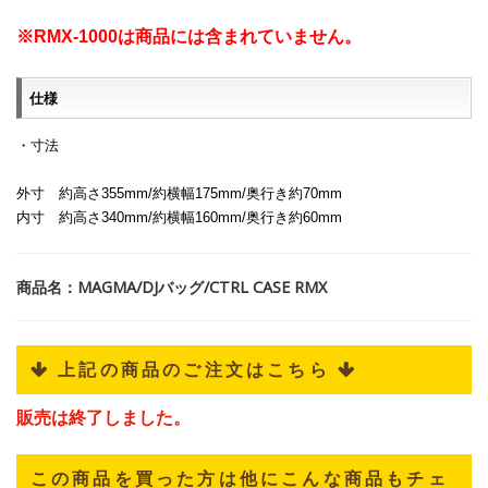
※RMX-1000は商品には含まれていません。
仕様
・寸法
外寸 約高さ355mm/約横幅175mm/奥行き約70mm
内寸 約高さ340mm/約横幅160mm/奥行き約60mm
商品名：MAGMA/DJバッグ/CTRL CASE RMX
 上記の商品のご注文はこちら 
販売は終了しました。
この商品を買った方は他にこんな商品もチェ