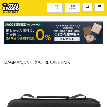
レコード
DJ機材
メニュー
音楽機材
MAGMA/DJバッグ/CTRL CASE RMX