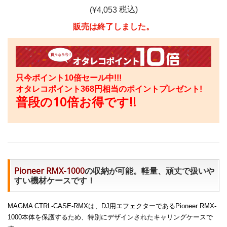
税込)
(¥
4,053
販売は終了しました。
只今ポイント10倍セール中!!!
オタレコポイント
368
円相当のポイントプレゼント!
普段の10倍お得です!!
Pioneer RMX-1000
の収納が可能。軽量、頑丈で扱いや
すい機材ケースです！
MAGMA CTRL-CASE-RMXは、DJ用エフェクターであるPioneer RMX-
1000本体を保護するため、特別にデザインされたキャリングケースで