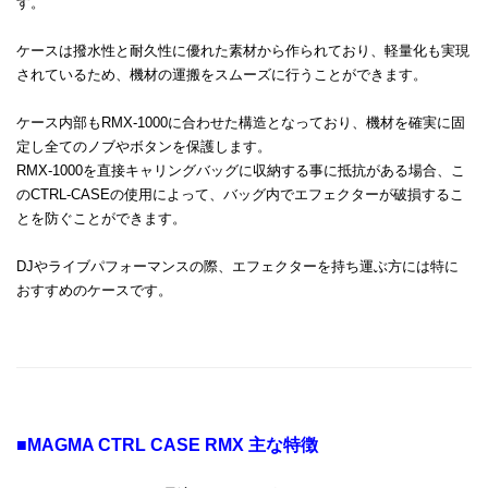
す。
ケースは撥水性と耐久性に優れた素材から作られており、軽量化も実現
されているため、機材の運搬をスムーズに行うことができます。
ケース内部もRMX-1000に合わせた構造となっており、機材を確実に固
定し全てのノブやボタンを保護します。
RMX-1000を直接キャリングバッグに収納する事に抵抗がある場合、こ
のCTRL-CASEの使用によって、バッグ内でエフェクターが破損するこ
とを防ぐことができます。
DJやライブパフォーマンスの際、エフェクターを持ち運ぶ方には特に
おすすめのケースです。
■MAGMA CTRL CASE RMX 主な特徴