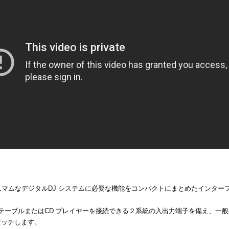
ミニマムなデジタルDJ システムに必要な機能をコンパクトにまとめたインター
テーブルまたはCD プレイヤーを接続できる２系統の入出力端子を備え、一般的
マッチします。