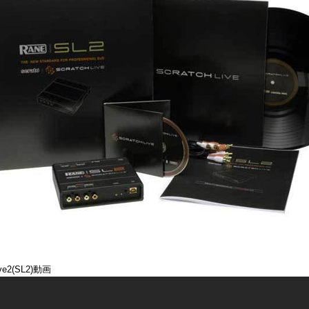
ive2(SL2)動画