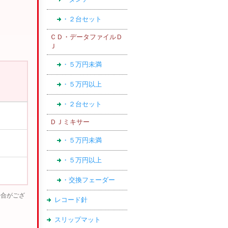
・２台セット
ＣＤ・データファイルＤ
Ｊ
・５万円未満
・５万円以上
・２台セット
ＤＪミキサー
・５万円未満
・５万円以上
・交換フェーダー
場合がござ
レコード針
スリップマット