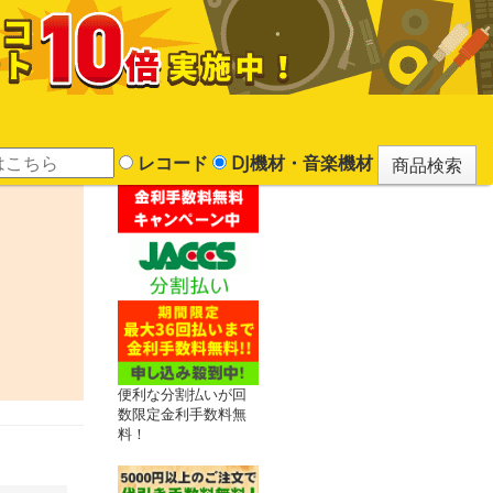
レコード
DJ機材・音楽機材
便利な分割払いが回
数限定金利手数料無
料！