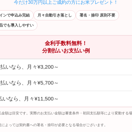
今だけ30万円以上ご成約の方にお米プレゼント！
インで申込み完結
月々自動引き落とし
署名・捺印 原則不要
品でも導入しやすい
金利手数料無料！
分割払いお支払い例
回払いなら、月々¥3,200～
回払いなら、月々¥5,700～
払いなら、月々¥11,500～
払金額は目安です。実際のお支払い金額は審査条件・初回支払額等により変動する
況によっては契約書への署名・捺印が必要となる場合がございます。