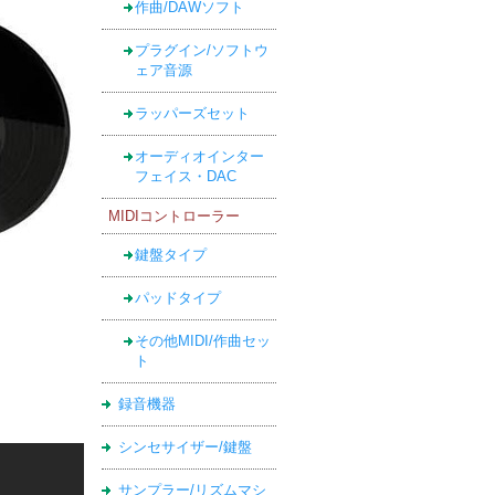
作曲/DAWソフト
プラグイン/ソフトウ
ェア音源
ラッパーズセット
オーディオインター
フェイス・DAC
MIDIコントローラー
鍵盤タイプ
パッドタイプ
その他MIDI/作曲セッ
ト
録音機器
シンセサイザー/鍵盤
サンプラー/リズムマシ