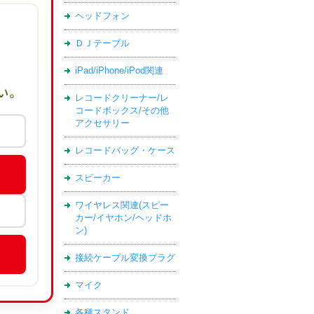
ヘッドフォン
ＤＪテーブル
iPad/iPhone/iPod関連
レコードクリーナー/レ
コードボックス/その他
アクセサリー
レコードバッグ・ケース
スピーカー
ワイヤレス関連(スピー
カー/イヤホン/ヘッドホ
ン)
接続ケーブル変換プラグ
マイク
各種スタンド