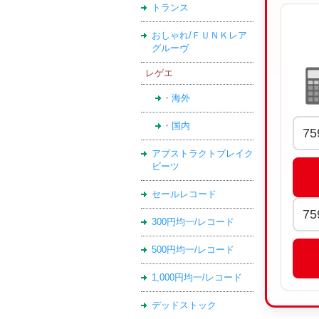
トランス
おしゃれ/ＦＵＮＫレア
グルーヴ
レゲエ
・海外
・国内
アブストラクトブレイク
ビーツ
セールレコード
300円均一/レコード
500円均一/レコード
1,000円均一/レコード
デッドストック