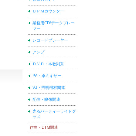
ＢＰＭカウンター
業務用CD/データプレー
ヤー
レコードプレーヤー
アンプ
ＤＶＤ・本教則系
PA・卓ミキサー
VJ・照明機材関連
配信・映像関連
光るパーティーライトグ
ッズ
作曲・DTM関連