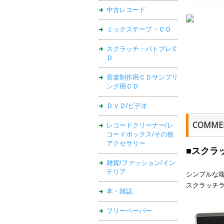
中古レコード
ミックステープ・ＣＤ
スクラッチ・バトブレＣ
Ｄ
音楽制作用ＣＤサンプリ
ング用ＣＤ
ＤＶＤ/ビデオ
COMME
レコードクリーナー/レ
コードボックス/その他
アクセサリー
■スクラ
雑貨/ファッション/イン
テリア
シンプルな
スクラッチ
本・雑誌
フリーペーパー