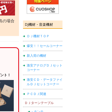
島の場合
DJ機材・音楽機材
ＤＪ機材ＴＯＰ
爆安！！セールコーナー
新入荷の機材
激安アナログＤＪセット
コーナー
ゼント！
激安ＣＤ・データファイ
ルＤＪセットコーナー
ＰＣＤＪ関連
ＤＪターンテーブル
・タンテ