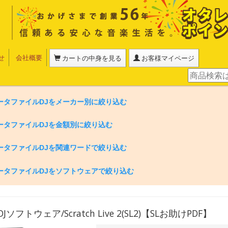
せ
会社概要
カートの中身を見る
お客様マイページ
データファイルDJをメーカー別に絞り込む
データファイルDJを金額別に絞り込む
データファイルDJを関連ワードで絞り込む
データファイルDJをソフトウェアで絞り込む
CDJソフトウェア/Scratch Live 2(SL2)【SLお助けPDF】