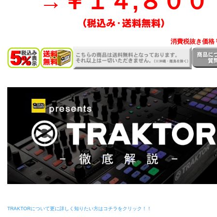
→￥１４,８００
消費税抜き価格￥1
TRAKTORについて更に詳しく知りたい方はコチラをクリック！！