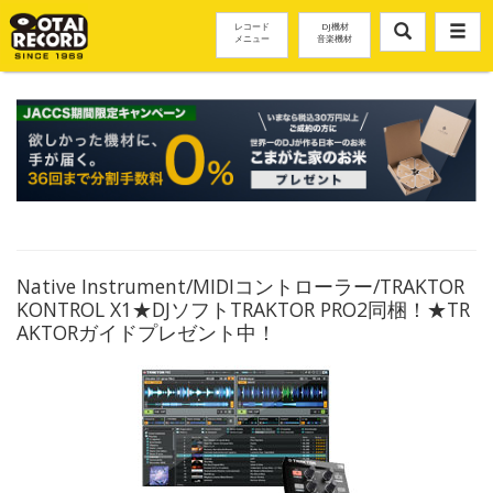
レコード
DJ機材
メニュー
音楽機材
Native Instrument/MIDIコントローラー/TRAKTOR
KONTROL X1★DJソフトTRAKTOR PRO2同梱！★TR
AKTORガイドプレゼント中！