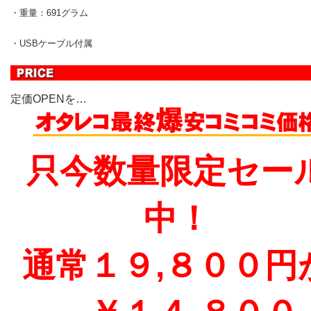
・重量：691グラム
・USBケーブル付属
定価OPENを…
只今数量限定セー
中！
通常１９,８００円