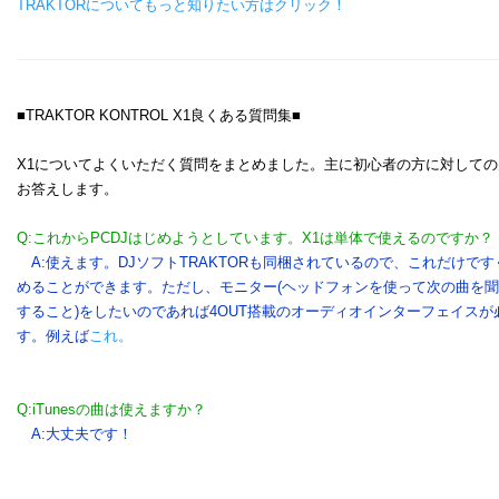
TRAKTORについてもっと知りたい方はクリック！
■TRAKTOR KONTROL X1良くある質問集■
X1についてよくいただく質問をまとめました。主に初心者の方に対しての
お答えします。
Q:これからPCDJはじめようとしています。X1は単体で使えるのですか？
A:使えます。DJソフトTRAKTORも同梱されているので、これだけです
めることができます。ただし、モニター(ヘッドフォンを使って次の曲を
すること)をしたいのであれば4OUT搭載のオーディオインターフェイスが
す。例えば
これ。
Q:iTunesの曲は使えますか？
A:大丈夫です！