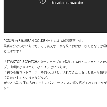
PCDJ界の大御所EAN GOLDEN自らによる解説動画です。
英語が分からない方でも、とりあえずこれを見ておけば、なんとなくは理
るはずです！
「TRAKTOR SCRATCHとターンテーブルでDJしてるけどエフェクトとか
プ、曲選択がやりづらいよ〜！」という方や、
「初心者用コントローラーを買ったけど、慣れてきたしもっと色々な機能
てみたい！」という方などなど、
ぜひともX1を手に入れてさらにパフォーマンスの幅を広げてみてはいかが
か？