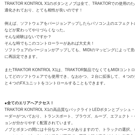
TRAKTOR KONTROL X1のボタンとノブは全て、TRAKTORでの使用の
適化されており、とても相性が良いのです！
例えば、ソフトウェアをバージョンアップしたらパソコン上のエフェクト
などが変わってやりづらくなった。
そんな経験はないですか？
そんな時でもこのコントローラーがあれば大丈夫！
ソフトウェアのバージョンがアップしても、MIDIのマッピングによって意
に再設定できます。
またTRAKTOR KONTROL X1は、TRAKTOR製品でなくてもMIDIコント
してどのソフトウェアでも使用でき、なおかつ、２台に拡張して、４つの
と４つのFXユニットをコントロールすることもできます。
●全てのエリアへアクセス！
TRAKTOR KONTROL X1の高品質なバックライトLEDボタンとプッシュ
ーダーがついており、トランスポート、ブラウズ、ループ、エフェクト・
ョンが分かりやすく配置されています。
ノブとボタンの間には十分なスペースがありますので、トラックの選択、