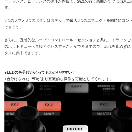
ー、シンク、ピッチングの操作が簡便で、満足の行く楽曲がすぐに出来上
す。
8つのノブと8つのボタンは各デッキで最大3つのエフェクトを同時にコン
できます。
さらに、直感的なループ・コントロール・セクションと共に、トラックご
のホットキューへ直接アクセスすることができますので、流れを止めずに
クスに集中できます。
●LEDの色分けがとってもわかりやすい！
↓色分けされたLEDがより直観的な操作を可能としてくれます。