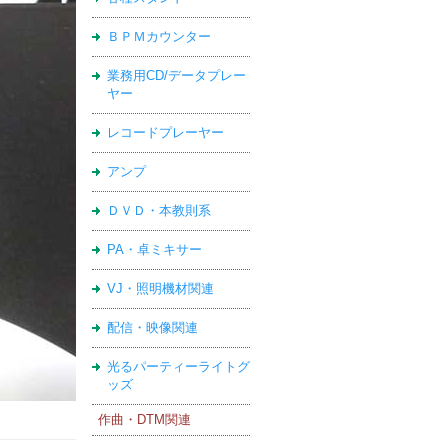
ＢＰＭカウンター
業務用CD/データプレー
ヤー
レコードプレーヤー
アンプ
ＤＶＤ・本教則系
PA・卓ミキサー
VJ・照明機材関連
配信・映像関連
光るパーティーライトグ
ッズ
作曲・DTM関連