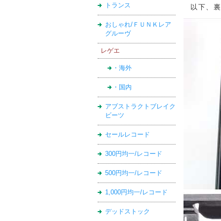
トランス
以下、
おしゃれ/ＦＵＮＫレア
グルーヴ
レゲエ
・海外
・国内
アブストラクトブレイク
ビーツ
セールレコード
300円均一/レコード
500円均一/レコード
1,000円均一/レコード
デッドストック