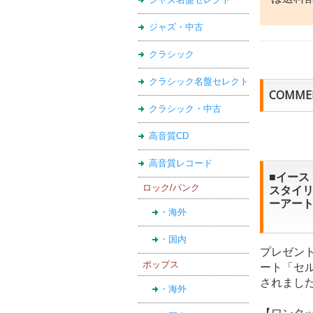
ジャズ・中古
クラシック
クラシック名盤セレクト
COMME
クラシック・中古
高音質CD
高音質レコード
■イース
スタイ
ロック/パンク
ーアート
・海外
・国内
プレゼン
ポップス
ート「セ
されまし
・海外