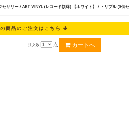
サリー / ART VINYL (レコード額縁) 【ホワイト】 / トリプル (3個
記の商品のご注文はこちら 
点
注文数