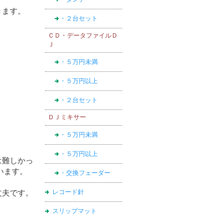
きます。
・２台セット
ＣＤ・データファイルＤ
Ｊ
・５万円未満
・５万円以上
・２台セット
ＤＪミキサー
・５万円未満
・５万円以上
は難しかっ
います。
・交換フェーダー
レコード針
丈夫です。
スリップマット