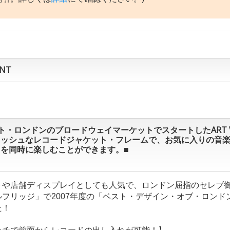
NT
ト・ロンドンのブロードウェイマーケットでスタートしたART V
リッシュなレコードジャケット・フレームで、お気に入りの音
を同時に楽しむことができます。■
トや店舗ディスプレイとしても人気で、ロンドン屈指のセレブ
ルフリッジ」で2007年度の「ベスト・デザイン・オブ・ロンド
た！