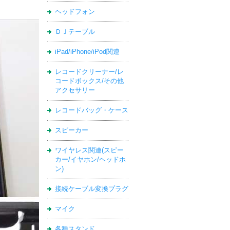
ヘッドフォン
ＤＪテーブル
iPad/iPhone/iPod関連
レコードクリーナー/レ
コードボックス/その他
アクセサリー
レコードバッグ・ケース
スピーカー
ワイヤレス関連(スピー
カー/イヤホン/ヘッドホ
ン)
接続ケーブル変換プラグ
マイク
各種スタンド