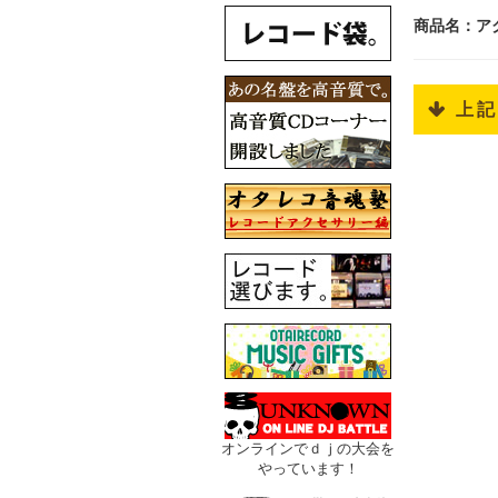
商品名：アクセ
 上
オンラインでｄｊの大会を
やっています！