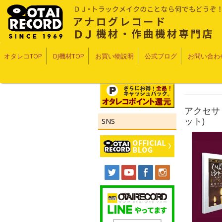
オタレコTOP
DJ機材TOP
お買い物説明
公式ブログ
お問い合わ
アクセサリ
ット)
SNS