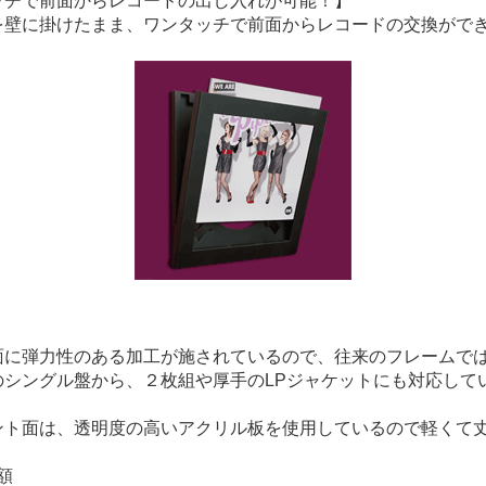
ッチで前面からレコードの出し入れが可能！】
を壁に掛けたまま、ワンタッチで前面からレコードの交換がで
面に弾力性のある加工が施されているので、往来のフレームで
のシングル盤から、２枚組や厚手のLPジャケットにも対応して
ント面は、透明度の高いアクリル板を使用しているので軽くて
額