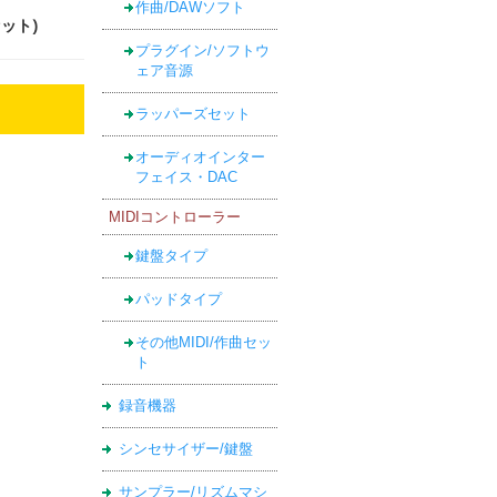
作曲/DAWソフト
セット)
プラグイン/ソフトウ
ェア音源
ラッパーズセット
オーディオインター
フェイス・DAC
MIDIコントローラー
鍵盤タイプ
パッドタイプ
その他MIDI/作曲セッ
ト
録音機器
シンセサイザー/鍵盤
サンプラー/リズムマシ