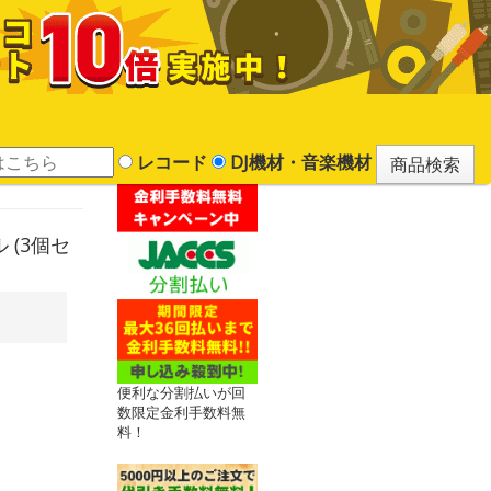
レコード
DJ機材・音楽機材
ル (3個セ
便利な分割払いが回
数限定金利手数料無
料！