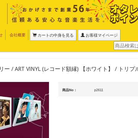
せ
会社概要
カートの中身を見る
お客様マイページ
ー / ART VINYL (レコード額縁) 【ホワイト】 / トリプ
商品No：
p2611