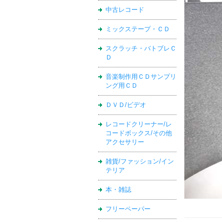
中古レコード
ミックステープ・ＣＤ
スクラッチ・バトブレＣ
Ｄ
音楽制作用ＣＤサンプリ
ング用ＣＤ
ＤＶＤ/ビデオ
レコードクリーナー/レ
コードボックス/その他
アクセサリー
雑貨/ファッション/イン
テリア
本・雑誌
フリーペーパー