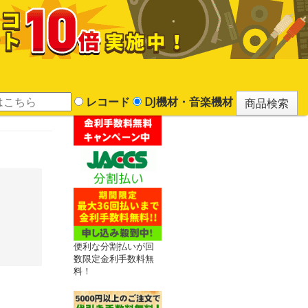
レコード
DJ機材・音楽機材
便利な分割払いが回
数限定金利手数料無
料！