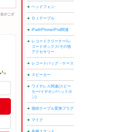
ヘッドフォン
場合がござ
ＤＪテーブル
iPad/iPhone/iPod関連
レコードクリーナー/レ
コードボックス/その他
アクセサリー
レコードバッグ・ケース
スピーカー
ワイヤレス関連(スピー
カー/イヤホン/ヘッドホ
ン)
接続ケーブル変換プラグ
マイク
各種スタンド