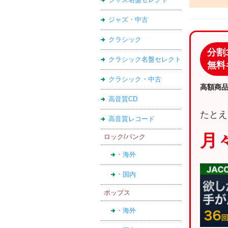
ジャズ・中古
クラシック
分割
クラシック名盤セレクト
無料
クラシック・中古
高額商
高音質CD
たとえ
高音質レコード
月々
ロック/パンク
・海外
・国内
ポップス
・海外