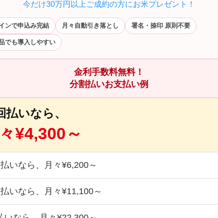
今だけ30万円以上ご成約の方にお米プレゼント！
インで申込み完結
月々自動引き落とし
署名・捺印 原則不要
品でも導入しやすい
金利手数料無料！
分割払いお支払い例
6回払いなら、
々¥4,300～
回払いなら、月々¥6,200～
回払いなら、月々¥11,100～
払いなら、月々¥22,300～