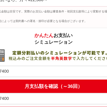
払金額は目安です。実際のお支払い金額は審査条件・初回支払額等により変動する
況によっては契約書への署名・捺印が必要となる場合がございます。
かんたん
お支払い
シミュレーション