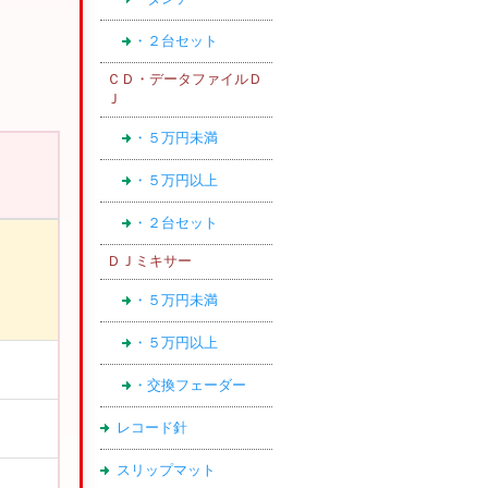
・２台セット
ＣＤ・データファイルＤ
Ｊ
・５万円未満
・５万円以上
・２台セット
ＤＪミキサー
・５万円未満
・５万円以上
・交換フェーダー
レコード針
スリップマット