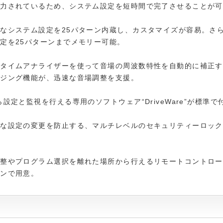
入力されているため、システム設定を短時間で完了させることが可
なシステム設定を25パターン内蔵し、カスタマイズが容易。さ
定を25パターンまでメモリー可能。
ルタイムアナライザーを使って音場の周波数特性を自動的に補正す
イジング機能が、迅速な音場調整を支援。
ら設定と監視を行える専用のソフトウェア“DriveWare”が標準で
意な設定の変更を防止する、マルチレベルのセキュリティーロック
調整やプログラム選択を離れた場所から行えるリモートコントロー
ョンで用意。