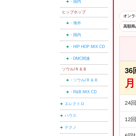
・国内
ヒップホップ
オンラ
・海外
高額商
・国内
・HIP HOP MIX CD
・DMC関連
3
ソウル/Ｒ＆Ｂ
月
・ソウル/Ｒ＆Ｂ
・R&B MIX CD
24
エレクトロ
ハウス
12
テクノ
6回