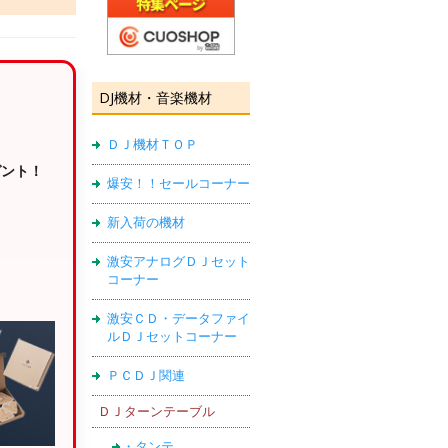
DJ機材・音楽機材
ＤＪ機材ＴＯＰ
ゼント！
爆安！！セールコーナー
新入荷の機材
激安アナログＤＪセット
コーナー
激安ＣＤ・データファイ
ルＤＪセットコーナー
ＰＣＤＪ関連
ＤＪターンテーブル
・タンテ