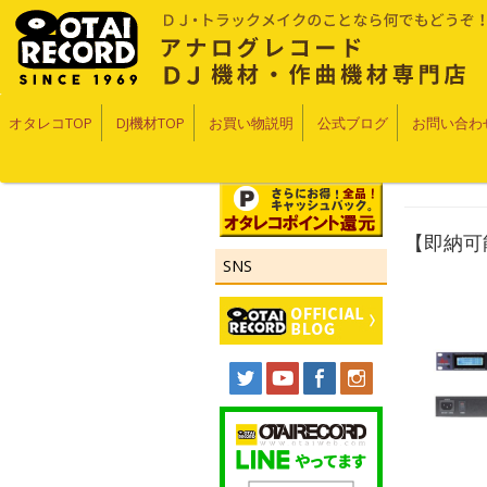
オタレコTOP
DJ機材TOP
お買い物説明
公式ブログ
お問い合わ
【即納可能！
SNS