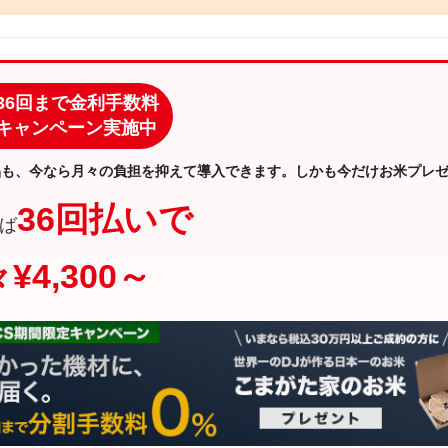
36回まで金利手数料
キャンペーン実施中
品も、今なら月々の負担を抑えて導入できます。しかも今だけお米プレ
36回払いで
ば
¥4,300～