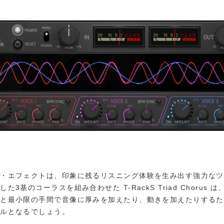
ス・エフェクトは、印象に残るリスニング体験を生み出す強力なツ
た3基のコーラスを組み合わせた T-RackS Triad Chorus 
性と最小限の手間で音像に厚みを加えたり、動きを加えたりするた
ールとなるでしょう。