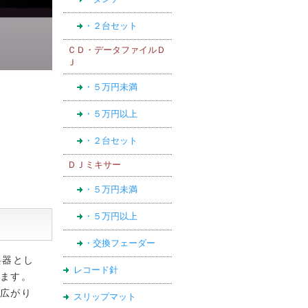
・２台セット
ＣＤ・データファイルＤ
Ｊ
・５万円未満
・５万円以上
・２台セット
ＤＪミキサー
・５万円未満
・５万円以上
・交換フェーダー
兵器とし
レコード針
ます。
広がり
スリップマット