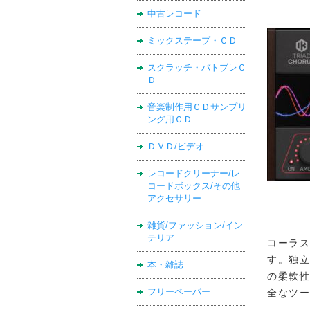
中古レコード
ミックステープ・ＣＤ
スクラッチ・バトブレＣ
Ｄ
音楽制作用ＣＤサンプリ
ング用ＣＤ
ＤＶＤ/ビデオ
レコードクリーナー/レ
コードボックス/その他
アクセサリー
雑貨/ファッション/イン
テリア
コーラ
す。独立し
本・雑誌
の柔軟
フリーペーパー
全なツ