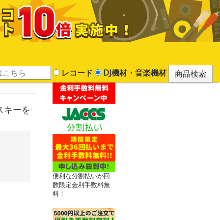
レコード
DJ機材・音楽機材
センスキーを
便利な分割払いが回
数限定金利手数料無
料！