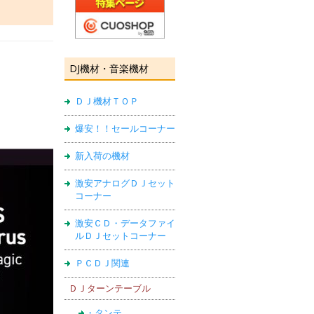
DJ機材・音楽機材
ＤＪ機材ＴＯＰ
爆安！！セールコーナー
新入荷の機材
激安アナログＤＪセット
コーナー
激安ＣＤ・データファイ
ルＤＪセットコーナー
ＰＣＤＪ関連
ＤＪターンテーブル
・タンテ