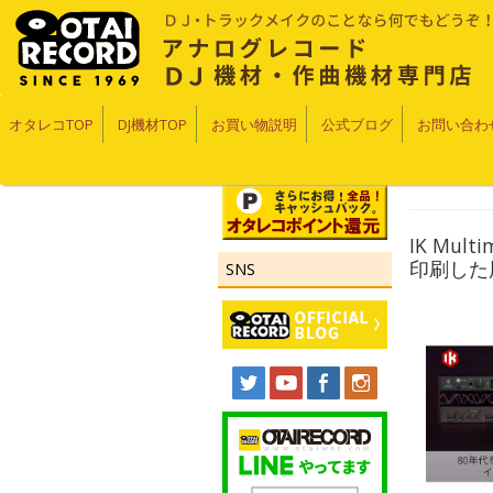
オタレコTOP
DJ機材TOP
お買い物説明
公式ブログ
お問い合わ
IK Mul
印刷した
SNS