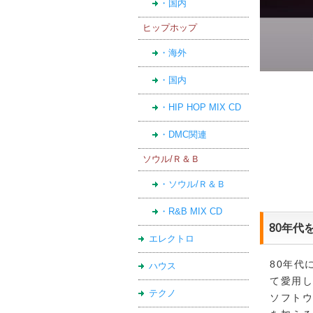
・国内
ヒップホップ
・海外
・国内
・HIP HOP MIX CD
・DMC関連
ソウル/Ｒ＆Ｂ
・ソウル/Ｒ＆Ｂ
・R&B MIX CD
80年代
エレクトロ
80年代
ハウス
て愛用
テクノ
ソフト