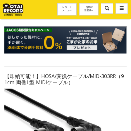
レコード
DJ機材
メニュー
音楽機材
【即納可能！】HOSA/変換ケーブル/MID-303RR（9
1cm 両側L型 MIDIケーブル）