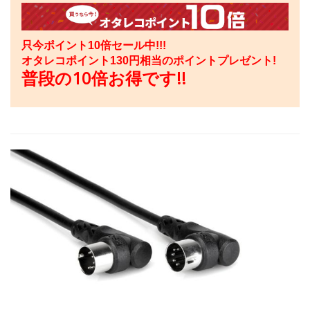
只今ポイント10倍セール中!!!
オタレコポイント
130
円相当のポイントプレゼント!
普段の10倍お得です!!