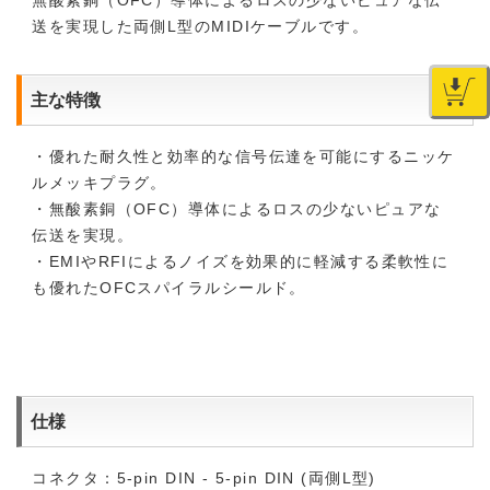
無酸素銅（OFC）導体によるロスの少ないピュアな伝
送を実現した両側L型のMIDIケーブルです。
主な特徴
・優れた耐久性と効率的な信号伝達を可能にするニッケ
ルメッキプラグ。
・無酸素銅（OFC）導体によるロスの少ないピュアな
伝送を実現。
・EMIやRFIによるノイズを効果的に軽減する柔軟性に
も優れたOFCスパイラルシールド。
仕様
コネクタ：5-pin DIN - 5-pin DIN (両側L型)