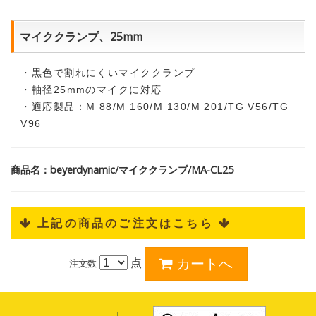
マイククランプ、25mm
・黒色で割れにくいマイククランプ
・軸径25mmのマイクに対応
・適応製品：M 88/M 160/M 130/M 201/TG V56/TG
V96
商品名：beyerdynamic/マイククランプ/MA-CL25
 上記の商品のご注文はこちら 
点
注文数