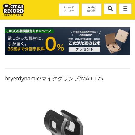
レコード
DJ機材
メニュー
音楽機材
beyerdynamic/マイククランプ/MA-CL25