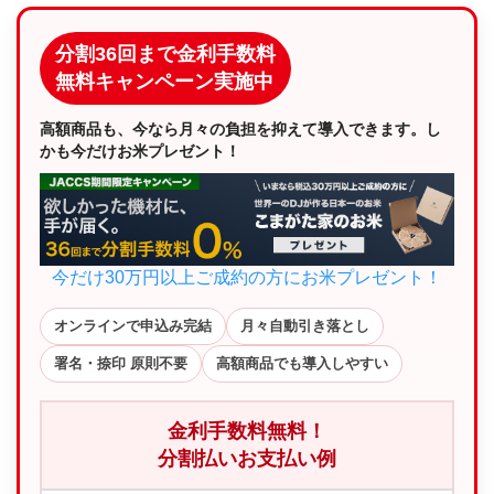
分割36回まで金利手数料
無料キャンペーン実施中
高額商品も、今なら月々の負担を抑えて導入できます。し
かも今だけお米プレゼント！
今だけ30万円以上ご成約の方にお米プレゼント！
オンラインで申込み完結
月々自動引き落とし
署名・捺印 原則不要
高額商品でも導入しやすい
金利手数料無料！
分割払いお支払い例