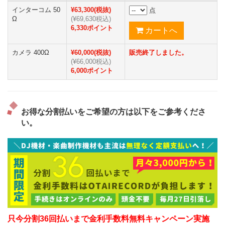
インターコム 50
¥63,300(税抜)
点
Ω
(¥69,630税込)
6,330ポイント
カメラ 400Ω
¥60,000(税抜)
販売終了しました。
(¥66,000税込)
6,000ポイント
お得な分割払いをご希望の方は以下をご参考くださ
い。
只今分割36回払いまで金利手数料無料キャンペーン実施