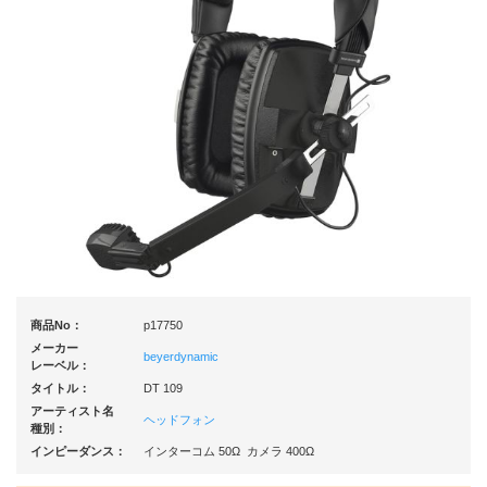
商品No：
p17750
メーカー
beyerdynamic
レーベル：
タイトル：
DT 109
アーティスト名
ヘッドフォン
種別：
インピーダンス：
インターコム 50Ω カメラ 400Ω