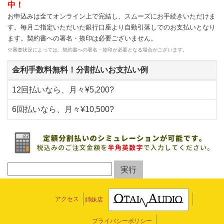
中！
お申込みは全てオンライン上で完結し、スムーズにお手続きいただけま
す。毎月ご指定いただいた銀行口座より自動引落しでのお支払いとなり
ます。契約書への署名・捺印は必要ございません。
※審査状況によっては、契約書への署名・捺印が必要となる場合がございます。
金利手数料無料！分割払いお支払い例
12回払いなら、月々¥5,200?
6回払いなら、月々¥10,500?
アクセス
姉妹店
プライバシーポリシー