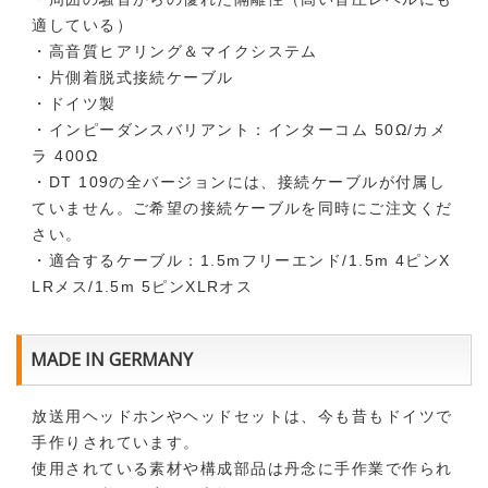
適している）
・高音質ヒアリング＆マイクシステム
・片側着脱式接続ケーブル
・ドイツ製
・インピーダンスバリアント：インターコム 50Ω/カメ
ラ 400Ω
・DT 109の全バージョンには、接続ケーブルが付属し
ていません。ご希望の接続ケーブルを同時にご注文くだ
さい。
・適合するケーブル：1.5mフリーエンド/1.5m 4ピンX
LRメス/1.5m 5ピンXLRオス
MADE IN GERMANY
放送用ヘッドホンやヘッドセットは、今も昔もドイツで
手作りされています。
使用されている素材や構成部品は丹念に手作業で作られ