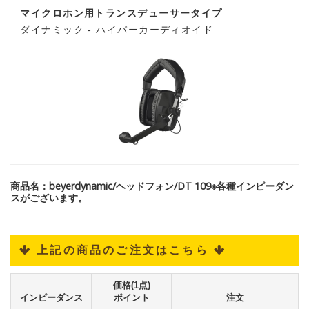
マイクロホン用トランスデューサータイプ
ダイナミック - ハイパーカーディオイド
商品名：beyerdynamic/ヘッドフォン/DT 109※各種インピーダン
スがございます。
 上記の商品のご注文はこちら 
価格(1点)
インピーダンス
ポイント
注文