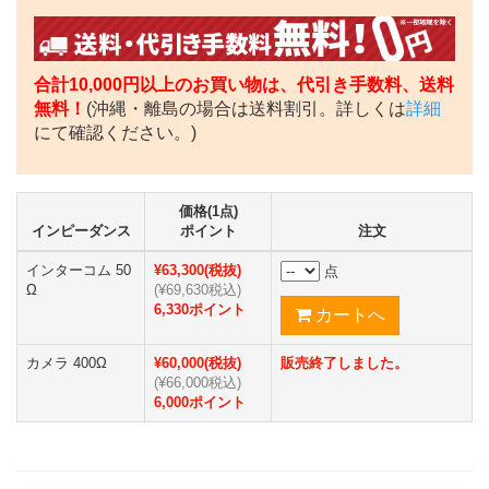
合計10,000円以上のお買い物は、代引き手数料、送料
無料！
(沖縄・離島の場合は送料割引。詳しくは
詳細
にて確認ください。)
価格(1点)
インピーダンス
ポイント
注文
インターコム 50
¥63,300(税抜)
点
Ω
(¥69,630税込)
6,330ポイント
カメラ 400Ω
¥60,000(税抜)
販売終了しました。
(¥66,000税込)
6,000ポイント