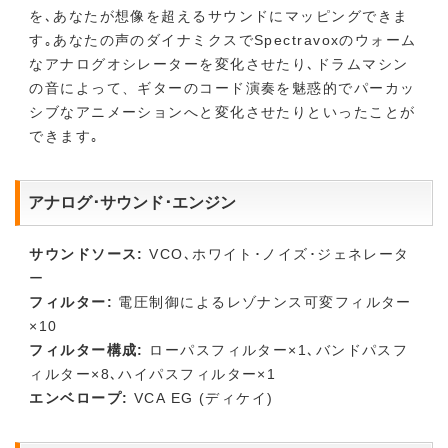
を､あなたが想像を超えるサウンドにマッピングできま
す｡あなたの声のダイナミクスでSpectravoxのウォーム
なアナログオシレーターを変化させたり､ドラムマシン
の音によって、ギターのコード演奏を魅惑的でパーカッ
シブなアニメーションへと変化させたりといったことが
できます｡
アナログ･サウンド･エンジン
サウンドソース:
VCO､ホワイト･ノイズ･ジェネレータ
ー
フィルター:
電圧制御によるレゾナンス可変フィルター
×10
フィルター構成:
ローパスフィルター×1､バンドパスフ
ィルター×8､ハイパスフィルター×1
エンベロープ:
VCA EG (ディケイ)