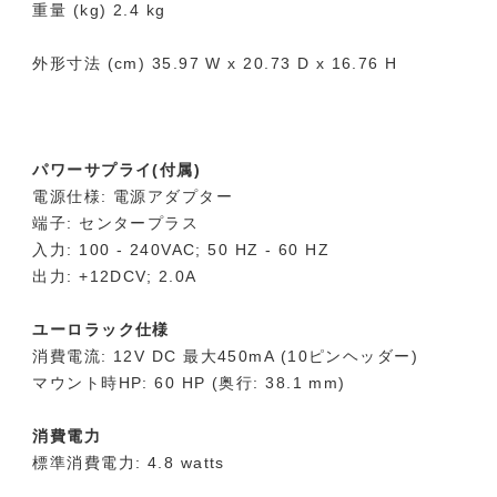
重量 (kg) 2.4 kg
外形寸法 (cm) 35.97 W x 20.73 D x 16.76 H
パワーサプライ(付属)
電源仕様: 電源アダプター
端子: センタープラス
入力: 100 - 240VAC; 50 HZ - 60 HZ
出力: +12DCV; 2.0A
ユーロラック仕様
消費電流: 12V DC 最大450mA (10ピンヘッダー)
マウント時HP: 60 HP (奥行: 38.1 mm)
消費電力
標準消費電力: 4.8 watts