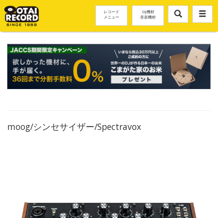
レコード
DJ機材
メニュー
音楽機材
moog/シンセサイザー/Spectravox