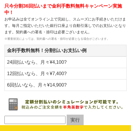
只今分割36回払いまで金利手数料無料キャンペーン実施
中！
お申込みは全てオンライン上で完結し、スムーズにお手続きいただけま
す。毎月ご指定いただいた銀行口座より自動引落しでのお支払いとなり
ます。契約書への署名・捺印は必要ございません。
※審査状況によっては、契約書への署名・捺印が必要となる場合がございます。
金利手数料無料！分割払いお支払い例
24回払いなら、月々¥4,100?
12回払いなら、月々¥7,400?
6回払いなら、月々¥14,900?