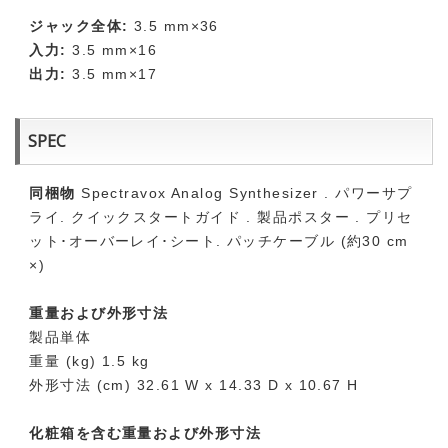
ジャック全体:
3.5 mm×36
入力:
3.5 mm×16
出力:
3.5 mm×17
SPEC
同梱物
Spectravox Analog Synthesizer . パワーサプ
ライ. クイックスタートガイド . 製品ポスター . プリセ
ット･オーバーレイ･シート. パッチケーブル (約30 cm
×)
重量および外形寸法
製品単体
重量 (kg) 1.5 kg
外形寸法 (cm) 32.61 W x 14.33 D x 10.67 H
化粧箱を含む重量および外形寸法