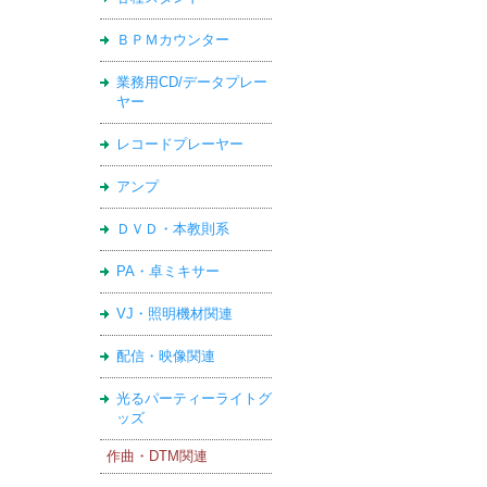
ＢＰＭカウンター
業務用CD/データプレー
ヤー
レコードプレーヤー
アンプ
ＤＶＤ・本教則系
PA・卓ミキサー
VJ・照明機材関連
配信・映像関連
光るパーティーライトグ
ッズ
作曲・DTM関連