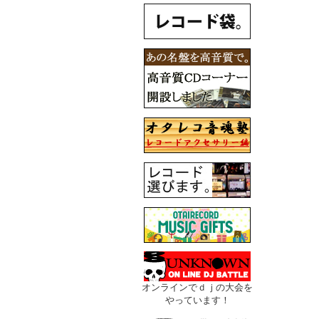
オンラインでｄｊの大会を
やっています！