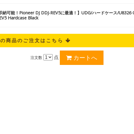
可能！Pioneer DJ DDJ-REV5に最適！】UDG/ハードケース/U8326 Cre
EV5 Hardcase Black
記の商品のご注文はこちら 
点
注文数