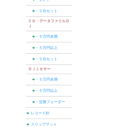
・２台セット
ＣＤ・データファイルＤ
Ｊ
・５万円未満
・５万円以上
・２台セット
ＤＪミキサー
・５万円未満
・５万円以上
・交換フェーダー
レコード針
スリップマット