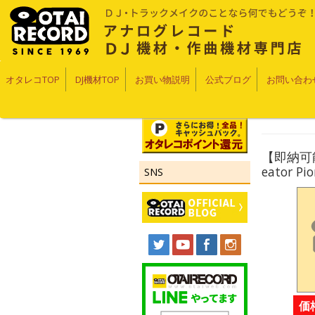
オタレコTOP
DJ機材TOP
お買い物説明
公式ブログ
お問い合わ
【即納可能！
eator Pi
SNS
価