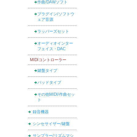
作曲/DAWソフト
プラグイン/ソフトウ
ェア音源
ラッパーズセット
オーディオインター
フェイス・DAC
MIDIコントローラー
鍵盤タイプ
パッドタイプ
その他MIDI/作曲セッ
ト
録音機器
シンセサイザー/鍵盤
サンプラー/リズムマシ