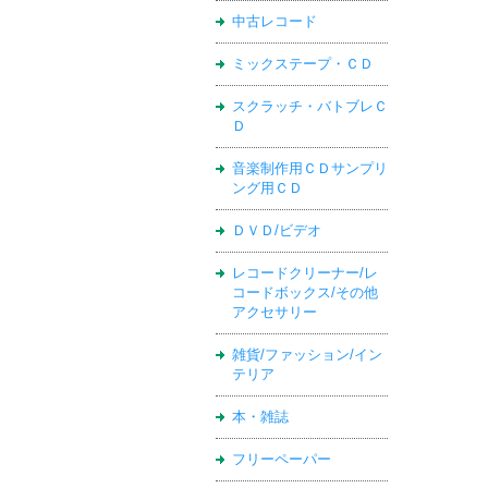
中古レコード
ミックステープ・ＣＤ
スクラッチ・バトブレＣ
Ｄ
音楽制作用ＣＤサンプリ
ング用ＣＤ
ＤＶＤ/ビデオ
レコードクリーナー/レ
コードボックス/その他
アクセサリー
雑貨/ファッション/イン
テリア
本・雑誌
フリーペーパー