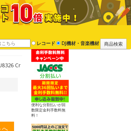
レコード
DJ機材・音楽機材
326 Cr
便利な分割払いが回
数限定金利手数料無
料！