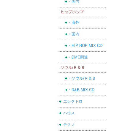
・国内
ヒップホップ
・海外
・国内
・HIP HOP MIX CD
・DMC関連
ソウル/Ｒ＆Ｂ
・ソウル/Ｒ＆Ｂ
・R&B MIX CD
エレクトロ
ハウス
テクノ