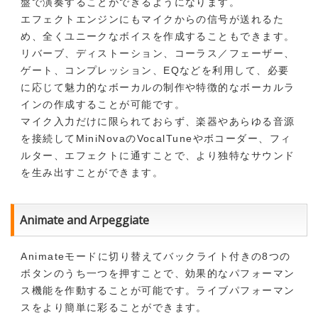
盤で演奏することができるようになります。
エフェクトエンジンにもマイクからの信号が送れるた
め、全くユニークなボイスを作成することもできます。
リバーブ、ディストーション、コーラス／フェーザー、
ゲート、コンプレッション、EQなどを利用して、必要
に応じて魅力的なボーカルの制作や特徴的なボーカルラ
インの作成することが可能です。
マイク入力だけに限られておらず、楽器やあらゆる音源
を接続してMiniNovaのVocalTuneやボコーダー、フィ
ルター、エフェクトに通すことで、より独特なサウンド
を生み出すことができます。
Animate and Arpeggiate
Animateモードに切り替えてバックライト付きの8つの
ボタンのうち一つを押すことで、効果的なパフォーマン
ス機能を作動することが可能です。ライブパフォーマン
スをより簡単に彩ることができます。