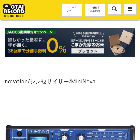
レコード
DJ機材
メニュー
音楽機材
novation/シンセサイザー/MiniNova