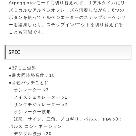
Arpeggiatorモードに切り替えれば、リアルタイムにリ
ズミカルなアルペジオフレーズを演奏しながら、8つの
ボタンを使ってアルペジエーターのステップシーケンサ
ーを編集したり、ステップイン/アウトを切り替えする
ことも可能です。
SPEC
●37ミニ鍵盤
●最大同時発音数：18
●音色パッチごとに
・オシレーター x3
・ノイズジェネレーター x1
・リングモジュレーター x2
・オシレーター波形
・矩形、サイン、三角、ノコギリ、パルス、saw x9：
パルス コンビネーション
・デジタル波形 x20