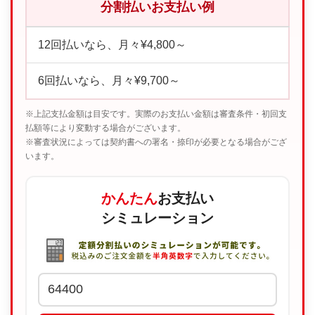
分割払いお支払い例
12回払いなら、月々¥4,800～
6回払いなら、月々¥9,700～
※上記支払金額は目安です。実際のお支払い金額は審査条件・初回支
払額等により変動する場合がございます。
※審査状況によっては契約書への署名・捺印が必要となる場合がござ
います。
かんたん
お支払い
シミュレーション