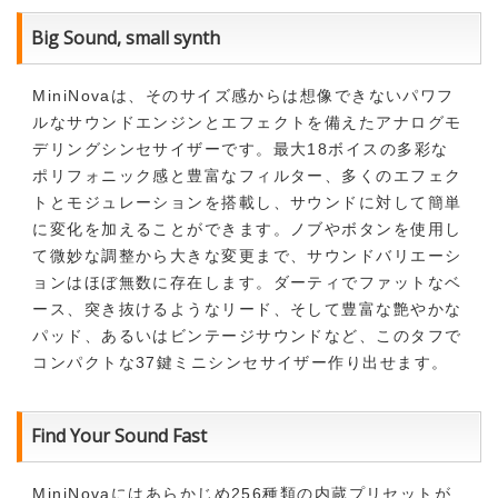
Big Sound, small synth
MiniNovaは、そのサイズ感からは想像できないパワフ
ルなサウンドエンジンとエフェクトを備えたアナログモ
デリングシンセサイザーです。最大18ボイスの多彩な
ポリフォニック感と豊富なフィルター、多くのエフェク
トとモジュレーションを搭載し、サウンドに対して簡単
に変化を加えることができます。ノブやボタンを使用し
て微妙な調整から大きな変更まで、サウンドバリエーシ
ョンはほぼ無数に存在します。ダーティでファットなベ
ース、突き抜けるようなリード、そして豊富な艶やかな
パッド、あるいはビンテージサウンドなど、このタフで
コンパクトな37鍵ミニシンセサイザー作り出せます。
Find Your Sound Fast
MiniNovaにはあらかじめ256種類の内蔵プリセットが