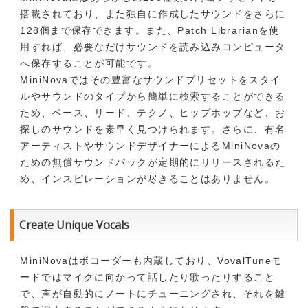
搭載されており、また独自に作成したサウンドをさらに
128個まで保存できます。また、Patch Librarianを使
用すれば、必要なだけサウンドを読み込みコンピュータ
へ保存することが可能です。
MiniNovaではその豊富なサウンドプリセットをスタイ
ルやサウンドのタイプから簡単に検索することができる
ため、ベース、リード、テクノ、ヒップホップなど、お
探しのサウンドを素早く見つけられます。さらに、有名
アーティストやサウンドデザイナーによるMiniNovaの
ための無償サウンドパックが定期的にリリースされるた
め、インスピレーションが尽きることはありません。
Create Unique Vocals
MiniNovaはボコーダーも内蔵しており、VovalTuneモ
ードではマイクに向かって話したり歌ったりすること
で、声が自動的にノートにチューニングされ、それを鍵