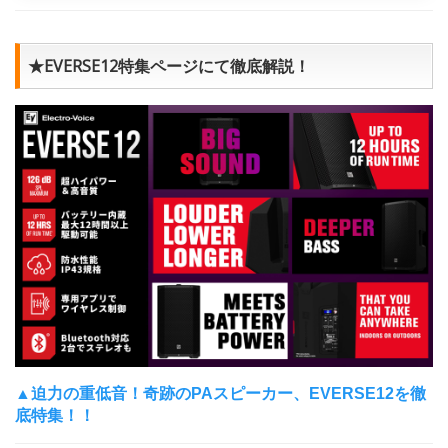
★EVERSE12特集ページにて徹底解説！
▲迫力の重低音！奇跡のPAスピーカー、EVERSE12を徹
底特集！！