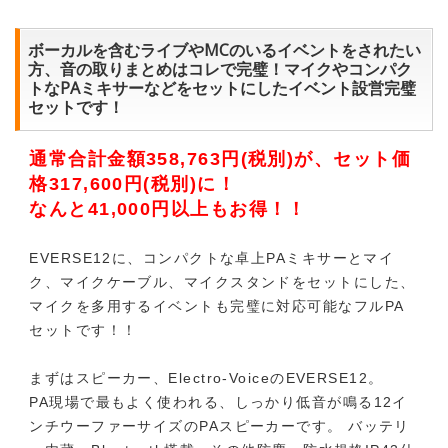
ボーカルを含むライブやMCのいるイベントをされたい
方、音の取りまとめはコレで完璧！マイクやコンパク
トなPAミキサーなどをセットにしたイベント設営完璧
セットです！
通常合計金額358,763円(税別)が、セット価
格317,600円(税別)に！
なんと41,000円以上もお得！！
EVERSE12に、コンパクトな卓上PAミキサーとマイ
ク、マイクケーブル、マイクスタンドをセットにした、
マイクを多用するイベントも完璧に対応可能なフルPA
セットです！！
まずはスピーカー、Electro-VoiceのEVERSE12。
PA現場で最もよく使われる、しっかり低音が鳴る12イ
ンチウーファーサイズのPAスピーカーです。 バッテリ