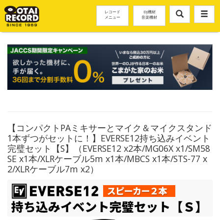
レコード
DJ機材
メニュー
音楽機材
【コンパクトPAミキサーとマイク＆マイクスタンド
1本ずつがセットに！】EVERSE12持ち込みイベント
完璧セット【S】（EVERSE12 x2本/MG06X x1/SM58
SE x1本/XLRケーブル5m x1本/MBCS x1本/STS-77 x
2/XLRケーブル7m x2）