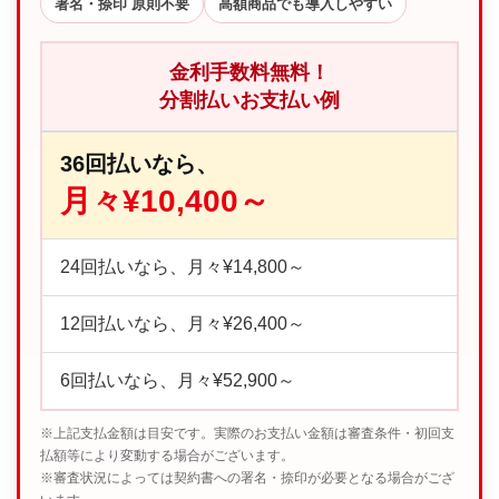
署名・捺印 原則不要
高額商品でも導入しやすい
金利手数料無料！
分割払いお支払い例
36回払いなら、
月々¥10,400～
24回払いなら、月々¥14,800～
12回払いなら、月々¥26,400～
6回払いなら、月々¥52,900～
※上記支払金額は目安です。実際のお支払い金額は審査条件・初回支
払額等により変動する場合がございます。
※審査状況によっては契約書への署名・捺印が必要となる場合がござ