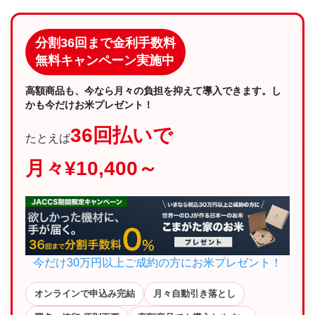
分割36回まで金利手数料
無料キャンペーン実施中
高額商品も、今なら月々の負担を抑えて導入できます。し
かも今だけお米プレゼント！
36回払いで
たとえば
月々¥10,400～
今だけ30万円以上ご成約の方にお米プレゼント！
オンラインで申込み完結
月々自動引き落とし