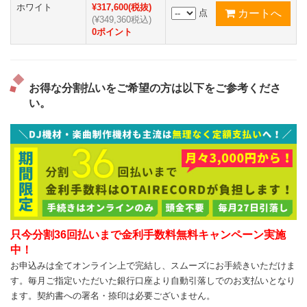
ホワイト
¥317,600(税抜)
点
(¥349,360税込)
0ポイント
お得な分割払いをご希望の方は以下をご参考くださ
い。
只今分割36回払いまで金利手数料無料キャンペーン実施
中！
お申込みは全てオンライン上で完結し、スムーズにお手続きいただけま
す。毎月ご指定いただいた銀行口座より自動引落しでのお支払いとなり
ます。契約書への署名・捺印は必要ございません。