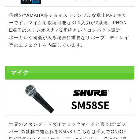
信頼のYAMAHAをチョイス！シンプルな卓上PAミキサ
ーです。マイクを接続可能なXLR入力が2系統、PHON
E端子のステレオ入力が2系統というコンパクト設計。
ボーカルや司会が入る場合に重要なリバーブ、ディレイ
等のエフェクトを内蔵しています。
マイク
世界のスタンダードダイナミックマイクと言えば“ゴッ
パー”の愛称で知られるSM58！こちらは手元でON/OF
Fが可能なスイッチ付きモデルとなります。様々なブラ