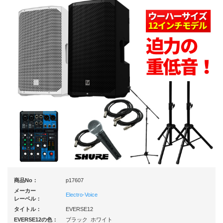
商品No：
p17607
メーカー
Electro-Voice
レーベル：
タイトル：
EVERSE12
EVERSE12の色：
ブラック ホワイト