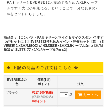
PAミキサーとEVERSE12と接続するためのXLRケーブ
ルです！大は小を兼ねる、ということで十分な長さの7
mをセットにしました。
商品名：【コンパクトPAミキサーとマイク＆マイクスタンド1本ず
つがセットに！】EVERSE12持ち込みイベント完璧セット【S】（E
VERSE12 x2本/MG06X x1/SM58SE x1本/XLRケーブル5m x1本/M
BCS x1本/STS-77 x2/XLRケーブル7m x2）
 上記の商品のご注文はこちら 
EVERSE12の
価格(1点)
色
ポイント
注文
ブラック
¥317,600(税抜)
点
(¥349,360税込)
0ポイント