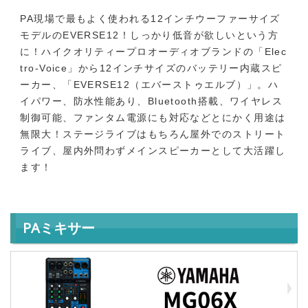
PA現場で最もよく使われる12インチウーファーサイズ
モデルのEVERSE12！しっかり低音が欲しいという方
に！ハイクオリティープロオーディオブランドの「Elec
tro-Voice」から12インチサイズのバッテリー内蔵スピ
ーカー、「EVERSE12（エバーストゥエルブ）」。ハ
イパワー、防水性能あり、Bluetooth搭載、ワイヤレス
制御可能、ファンタム電源にも対応などとにかく用途は
無限大！ステージライブはもちろん屋外でのストリート
ライブ、屋内外問わずメインスピーカーとして大活躍し
ます！
PAミキサー