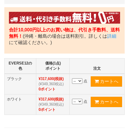
合計10,000円以上のお買い物は、代引き手数料、送料
無料！
(沖縄・離島の場合は送料割引。詳しくは
詳細
にて確認ください。)
EVERSE12の
価格(1点)
色
ポイント
注文
ブラック
¥317,600(税抜)
点
(¥349,360税込)
0ポイント
ホワイト
¥317,600(税抜)
点
(¥349,360税込)
0ポイント