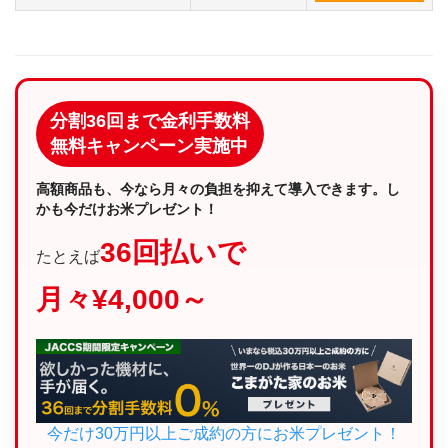
分割36回まで金利手数料
無料キャンペーン実施中
高額商品も、今なら月々の負担を抑えて導入できます。し
かも今だけお米プレゼント！
36回払いで
たとえば
月々¥4,000～
今だけ30万円以上ご成約の方にお米プレゼント！