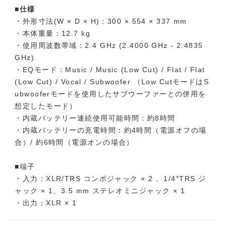
■仕様
・外形寸法(W × D × H)：300 × 554 × 337 mm
・本体重量：12.7 kg
・使用周波数帯域：2.4 GHz (2.4000 GHz - 2.4835
GHz)
・EQモード：Music / Music (Low Cut) / Flat / Flat
(Low Cut) / Vocal / Subwoofer （Low CutモードはS
ubwooferモードを使用したサブウーファーとの併用を
想定したモード）
・内蔵バッテリー連続使用可能時間：約8時間
・内蔵バッテリーの充電時間：約4時間（電源オフの場
合）/ 約6時間（電源オンの場合）
■端子
・入力：XLR/TRS コンボジャック × 2 、1/4″TRS ジ
ャック × 1、3.5 mm ステレオミニジャック × 1
・出力：XLR × 1