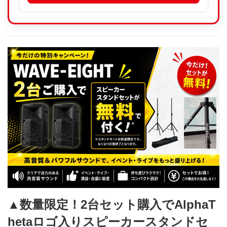
▲数量限定！2台セット購入でAlphaT
hetaロゴ入りスピーカースタンドセ