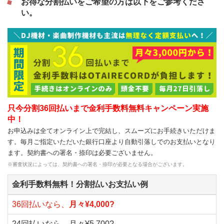
お得な分割払いをご希望の方は以下をご参考くださ
い。
只今分割36回払いまで金利手数料無料キャンペーン実施
中！
お申込みは全てオンライン上で完結し、スムーズにお手続きいただけま
す。毎月ご指定いただいた銀行口座より自動引落しでのお支払いとなり
ます。契約書への署名・捺印は必要ございません。
※審査状況によっては、契約書への署名・捺印が必要となる場合がございます。
金利手数料無料！分割払いお支払い例
36回払いなら、
月々¥4,000?
24回払いなら、月々¥5,700?