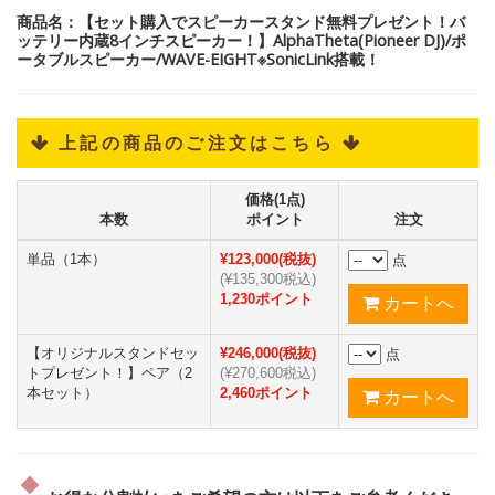
商品名：【セット購入でスピーカースタンド無料プレゼント！バ
ッテリー内蔵8インチスピーカー！】AlphaTheta(Pioneer DJ)/ポ
ータブルスピーカー/WAVE-EIGHT※SonicLink搭載！
 上記の商品のご注文はこちら 
価格(1点)
本数
ポイント
注文
単品（1本）
¥123,000(税抜)
点
(¥135,300税込)
1,230ポイント
【オリジナルスタンドセッ
¥246,000(税抜)
点
トプレゼント！】ペア（2
(¥270,600税込)
本セット）
2,460ポイント