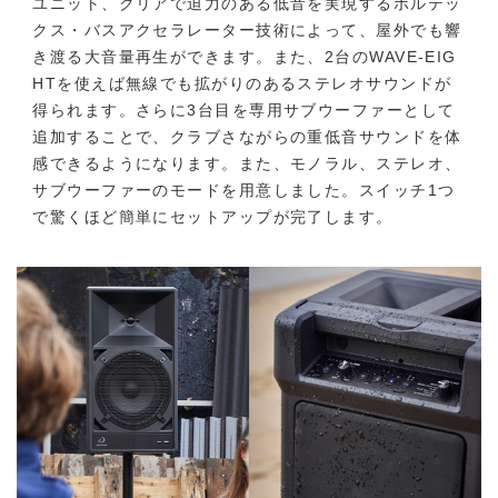
ユニット、クリアで迫力のある低音を実現するボルテッ
クス・バスアクセラレーター技術によって、屋外でも響
き渡る大音量再生ができます。また、2台のWAVE-EIG
HTを使えば無線でも拡がりのあるステレオサウンドが
得られます。さらに3台目を専用サブウーファーとして
追加することで、クラブさながらの重低音サウンドを体
感できるようになります。また、モノラル、ステレオ、
サブウーファーのモードを用意しました。スイッチ1つ
で驚くほど簡単にセットアップが完了します。