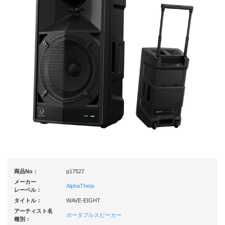
商品No：
p17527
メーカー
AlphaTheta
レーベル：
タイトル：
WAVE-EIGHT
アーティスト名
ポータブルスピーカー
種別：