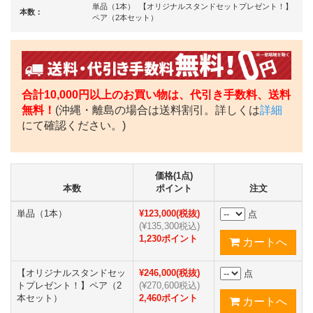
単品（1本） 【オリジナルスタンドセットプレゼント！】
本数：
ペア（2本セット）
合計10,000円以上のお買い物は、代引き手数料、送料
無料！
(沖縄・離島の場合は送料割引。詳しくは
詳細
にて確認ください。)
価格(1点)
本数
ポイント
注文
単品（1本）
¥123,000(税抜)
点
(¥135,300税込)
1,230ポイント
【オリジナルスタンドセッ
¥246,000(税抜)
点
トプレゼント！】ペア（2
(¥270,600税込)
本セット）
2,460ポイント