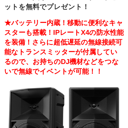
ットを無料でプレゼント！
★バッテリー内蔵！移動に便利なキャ
スターも搭載！IPレートX4の防水性能
を装備！さらに超低遅延の無線接続可
能なトランスミッターが付属してい
るので、お持ちのDJ機材などをつな
いで無線でイベントが可能！！