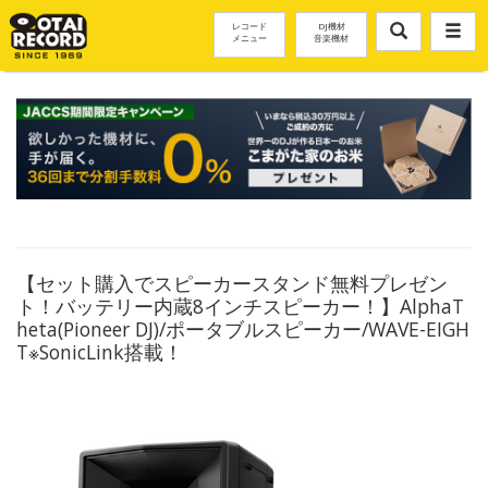
レコード
DJ機材
メニュー
音楽機材
【セット購入でスピーカースタンド無料プレゼン
ト！バッテリー内蔵8インチスピーカー！】AlphaT
heta(Pioneer DJ)/ポータブルスピーカー/WAVE-EIGH
T※SonicLink搭載！