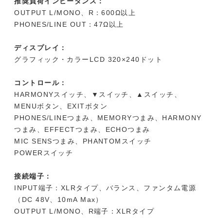
推奨負荷インピーダンス：
OUTPUT L/MONO、R：600Ω以上
PHONES/LINE OUT：47Ω以上
ディスプレイ：
グラフィック・カラーLCD 320×240ドット
コントロール：
HARMONYスイッチ、▼スイッチ、▲スイッチ、
MENUボタン、EXITボタン
PHONES/LINEつまみ、MEMORYつまみ、HARMONY
つまみ、EFFECTつまみ、ECHOつまみ
MIC SENSつまみ、PHANTOMスイッチ
POWERスイッチ
接続端子：
INPUT端子：XLRタイプ、バランス、ファンタム電源
（DC 48V、10mA Max）
OUTPUT L/MONO、R端子：XLRタイプ