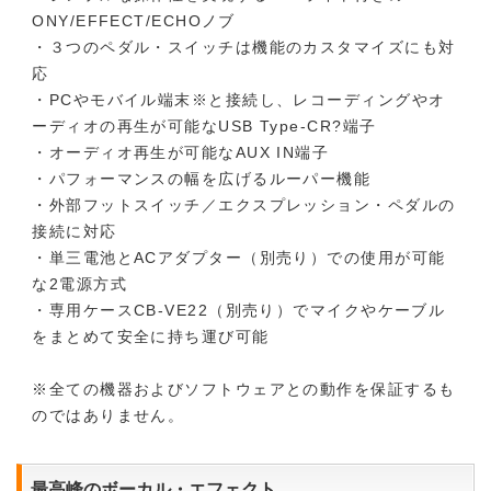
ONY/EFFECT/ECHOノブ
・３つのペダル・スイッチは機能のカスタマイズにも対
応
・PCやモバイル端末※と接続し、レコーディングやオ
ーディオの再生が可能なUSB Type-CR?端子
・オーディオ再生が可能なAUX IN端子
・パフォーマンスの幅を広げるルーパー機能
・外部フットスイッチ／エクスプレッション・ペダルの
接続に対応
・単三電池とACアダプター（別売り）での使用が可能
な2電源方式
・専用ケースCB-VE22（別売り）でマイクやケーブル
をまとめて安全に持ち運び可能
※全ての機器およびソフトウェアとの動作を保証するも
のではありません。
最高峰のボーカル・エフェクト