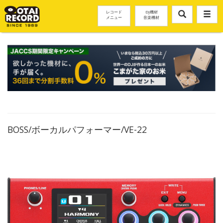
レコード
DJ機材
メニュー
音楽機材
BOSS/ボーカルパフォーマー/VE-22