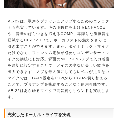
VE-22は、歌声をブラッシュアップするためのエフェク
トも充実しています。声の明瞭度を上げるENHANCE
や、音量のばらつきを抑えるCOMP、耳障りな歯擦音を
軽減するDE-ESSERで、ボーカリストの魅力をさらに
引き出すことができます。また、ダイナミック・マイク
だけでなく、ファンタム電源が必要なコンデンサー・マ
イクの接続にも対応。背面のMIC SENSノブで入力感度
を適切に設定することで、ノイズの少ない美しい歌声を
出力できます。ノブを最大値にしてもレベルが足りない
マイクでは、GAIN設定をLOWからHIGHへ切り替える
ことで、プリアンプを接続することなく使用可能です。
VE-22はあらゆるマイクで高音質なサウンドを実現しま
す。
充実したボーカル・ライフを実現