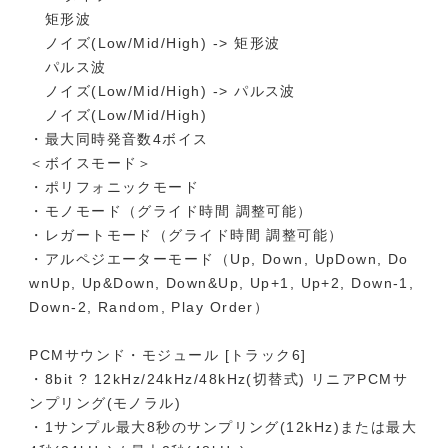
矩形波
ノイズ(Low/Mid/High) -> 矩形波
パルス波
ノイズ(Low/Mid/High) -> パルス波
ノイズ(Low/Mid/High)
・最大同時発音数4ボイス
＜ボイスモード＞
・ポリフォニックモード
・モノモード（グライド時間 調整可能）
・レガートモード（グライド時間 調整可能）
・アルペジエーターモード（Up, Down, UpDown, Do
wnUp, Up&Down, Down&Up, Up+1, Up+2, Down-1,
Down-2, Random, Play Order）
PCMサウンド・モジュール [トラック6]
・8bit ? 12kHz/24kHz/48kHz(切替式) リニアPCMサ
ンプリング(モノラル)
・1サンプル最大8秒のサンプリング(12kHz)または最大