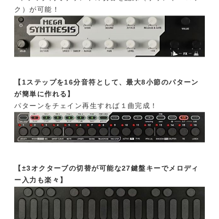
ク）が可能！
【1ステップを16分音符として、最大8小節のパターン
が簡単に作れる】
パターンをチェイン再生すれば１曲完成！
【±3オクターブの切替が可能な27鍵盤キーでメロディ
ー入力も楽々】