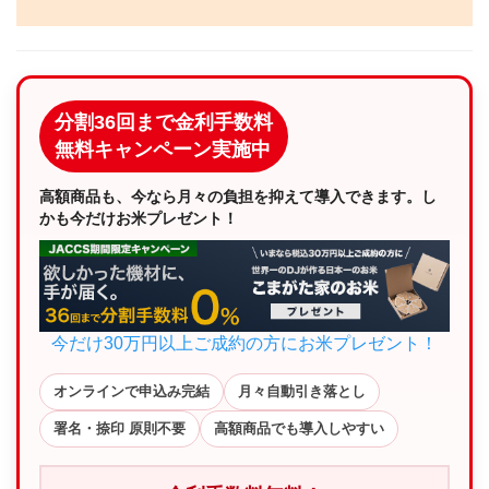
分割36回まで金利手数料
無料キャンペーン実施中
高額商品も、今なら月々の負担を抑えて導入できます。し
かも今だけお米プレゼント！
今だけ30万円以上ご成約の方にお米プレゼント！
オンラインで申込み完結
月々自動引き落とし
署名・捺印 原則不要
高額商品でも導入しやすい